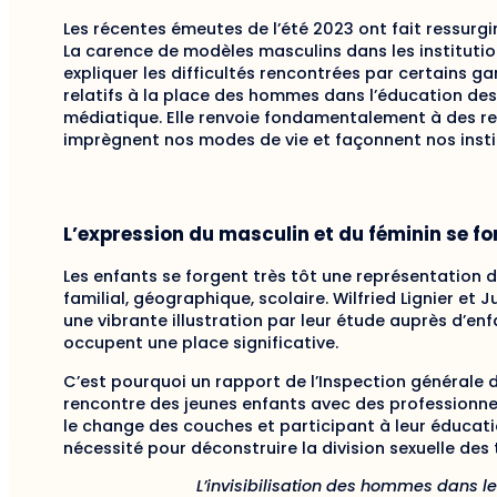
Les récentes émeutes de l’été 2023 ont fait ressurg
La carence de modèles masculins dans les institut
expliquer les difficultés rencontrées par certains ga
relatifs à la place des hommes dans l’éducation d
médiatique. Elle renvoie fondamentalement à des rep
imprègnent nos modes de vie et façonnent nos insti
L’expression du masculin et du féminin se f
Les enfants se forgent très tôt une représentation d
familial, géographique, scolaire. Wilfried Lignier et J
une vibrante illustration par leur étude auprès d’en
occupent une place significative.
C’est pourquoi un rapport de l’Inspection générale de
rencontre des jeunes enfants avec des professionn
le change des couches et participant à leur éducati
nécessité pour déconstruire la division sexuelle des 
L’invisibilisation des hommes dans le