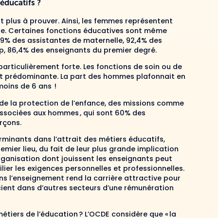
 éducatifs ?
st plus à prouver. Ainsi, les femmes représentent
le. Certaines fonctions éducatives sont même
9% des assistantes de maternelle, 92,4% des
, 86,4% des enseignants du premier degré.
rticulièrement forte. Les fonctions de soin ou de
st prédominante. La part des hommes plafonnait en
moins de 6 ans !
 de la protection de l’enfance, des missions comme
associées aux hommes , qui sont 60% des
rçons.
minants dans l’attrait des métiers éducatifs,
emier lieu, du fait de leur plus grande implication
organisation dont jouissent les enseignants peut
lier les exigences personnelles et professionnelles.
ans l’enseignement rend la carrière attractive pour
ient dans d’autres secteurs d’une rémunération
étiers de l’éducation ? L’OCDE considère que « la