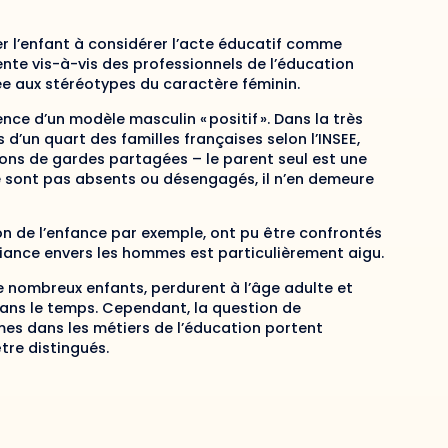
r l’enfant à considérer l’acte éducatif comme
tente vis-à-vis des professionnels de l’éducation
ée aux stéréotypes du caractère féminin.
nce d’un modèle masculin « positif ». Dans la très
’un quart des familles françaises selon l’INSEE,
tions de gardes partagées – le parent seul est une
e sont pas absents ou désengagés, il n’en demeure
n de l’enfance par exemple, ont pu être confrontés
nfiance envers les hommes est particulièrement aigu.
 nombreux enfants, perdurent à l’âge adulte et
dans le temps. Cependant, la question de
mes dans les métiers de l’éducation portent
tre distingués.