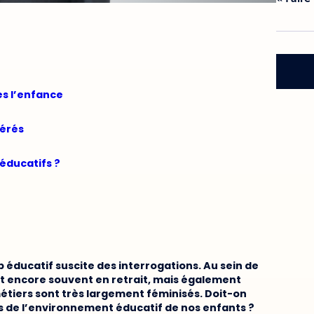
ès l’enfance
érés
 éducatifs ?
p éducatif suscite des interrogations. Au sein de
ent encore souvent en retrait, mais également
étiers sont très largement féminisés. Doit-on
s de l’environnement éducatif de nos enfants ?