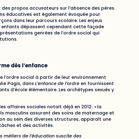
ir des propos accusateurs sur l’absence des pères.
ions éducatives est également évoquée pour
rçons dans leur parcours scolaire. Les enjeux
es enfants dépassent cependant cette façade
résentations genrées de l’ordre social qui
tutions.
orme dès l’enfance
e l’ordre social à partir de leur environnement
ulie Pagis, dans
L’enfance de l’ordre
en fournissent
fants d’école élémentaire. Les archétypes sexués y
s affaires sociales notait déjà en 2012 : « la
els masculins assurant des soins de maternage et
on au sein des diverses structures, apparaît une
tâches et des activités.
s métiers de l’éducation suscite des