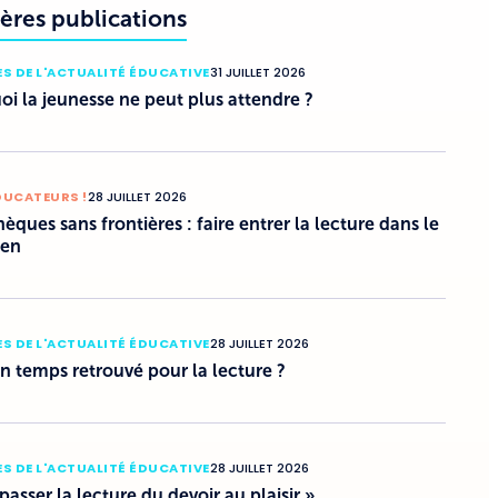
ères publications
S DE L'ACTUALITÉ ÉDUCATIVE
31 JUILLET 2026
i la jeunesse ne peut plus attendre ?
DUCATEURS !
28 JUILLET 2026
hèques sans frontières : faire entrer la lecture dans le
ien
S DE L'ACTUALITÉ ÉDUCATIVE
28 JUILLET 2026
un temps retrouvé pour la lecture ?
S DE L'ACTUALITÉ ÉDUCATIVE
28 JUILLET 2026
 passer la lecture du devoir au plaisir »