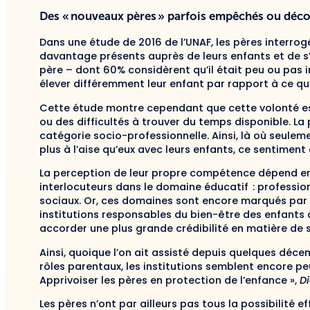
Des « nouveaux pères » parfois empêchés ou déc
Dans une étude de 2016 de l’UNAF, les pères interrog
davantage présents auprès de leurs enfants et de s’
père – dont 60% considèrent qu’il était peu ou pas i
élever différemment leur enfant par rapport à ce q
Cette étude montre cependant que cette volonté e
ou des difficultés à trouver du temps disponible. La 
catégorie socio-professionnelle. Ainsi, là où seule
plus à l’aise qu’eux avec leurs enfants, ce sentimen
La perception de leur propre compétence dépend en p
interlocuteurs dans le domaine éducatif : profession
sociaux. Or, ces domaines sont encore marqués par
institutions responsables du bien-être des enfants 
accorder une plus grande crédibilité en matière de 
Ainsi, quoique l’on ait assisté depuis quelques déc
rôles parentaux, les institutions semblent encore peu 
Apprivoiser les pères en protection de l’enfance »,
D
Les pères n’ont par ailleurs pas tous la possibilité e