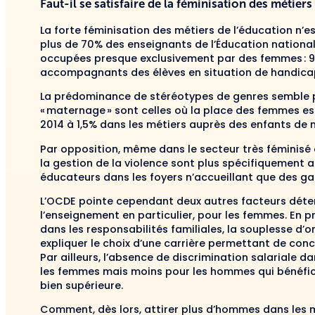
Faut-il se satisfaire de la féminisation des métiers
La forte féminisation des métiers de l’éducation n’e
plus de 70% des enseignants de l’Éducation nationa
occupées presque exclusivement par des femmes : 9
accompagnants des élèves en situation de handicap
La prédominance de stéréotypes de genres semble pa
« maternage » sont celles où la place des femmes e
2014 à 1,5% dans les métiers auprès des enfants de 
Par opposition, même dans le secteur très féminisé
la gestion de la violence sont plus spécifiquement 
éducateurs dans les foyers n’accueillant que des ga
L’OCDE pointe cependant deux autres facteurs déter
l’enseignement en particulier, pour les femmes. En pr
dans les responsabilités familiales, la souplesse d’
expliquer le choix d’une carrière permettant de conci
Par ailleurs, l’absence de discrimination salariale d
les femmes mais moins pour les hommes qui bénéfic
bien supérieure.
Comment, dès lors, attirer plus d’hommes dans les m