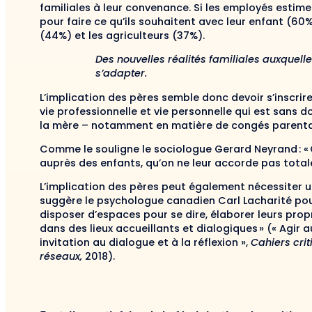
familiales à leur convenance. Si les employés estim
pour faire ce qu’ils souhaitent avec leur enfant (60
(44%) et les agriculteurs (37%).
Des nouvelles réalités familiales auxquelle
s’adapter.
L’implication des pères semble donc devoir s’inscrire
vie professionnelle et vie personnelle qui est sans d
la mère – notamment en matière de congés parenta
Comme le souligne le sociologue Gerard Neyrand : 
auprès des enfants, qu’on ne leur accorde pas total
L’implication des pères peut également nécessiter
suggère le psychologue canadien Carl Lacharité pour
disposer d’espaces pour se dire, élaborer leurs propre
dans des lieux accueillants et dialogiques » (« Agir 
invitation au dialogue et à la réflexion »,
Cahiers crit
réseaux,
2018).