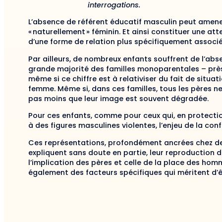
interrogations.
L’absence de référent éducatif masculin peut amene
« naturellement » féminin. Et ainsi constituer une at
d’une forme de relation plus spécifiquement associ
Par ailleurs, de nombreux enfants souffrent de l’abse
grande majorité des familles monoparentales – près d
même si ce chiffre est à relativiser du fait de situa
femme. Même si, dans ces familles, tous les pères n
pas moins que leur image est souvent dégradée.
Pour ces enfants, comme pour ceux qui, en protectio
à des figures masculines violentes, l’enjeu de la co
Ces représentations, profondément ancrées chez de
expliquent sans doute en partie, leur reproduction 
l’implication des pères et celle de la place des hom
également des facteurs spécifiques qui méritent d’ê