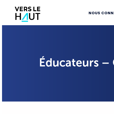
NOUS CONN
Éducateurs –