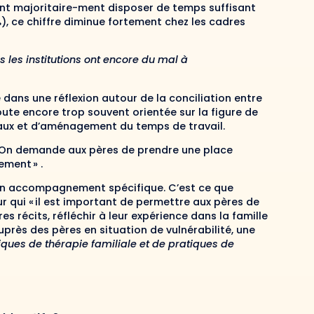
ent majoritaire-ment disposer de temps suffisant
%), ce chiffre diminue fortement chez les cadres
s les institutions ont encore du mal à
 dans une réflexion autour de la conciliation entre
oute encore trop souvent orientée sur la figure de
ux et d’aménagement du temps de travail.
« On demande aux pères de prendre une place
ement » .
 un accompagnement spécifique. C’est ce que
 qui « il est important de permettre aux pères de
s récits, réfléchir à leur expérience dans la famille
auprès des pères en situation de vulnérabilité, une
iques de thérapie familiale et de pratiques de