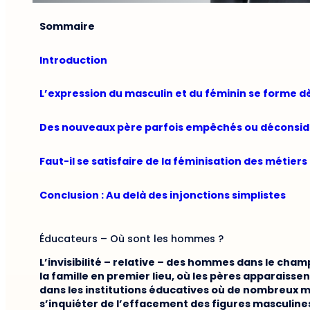
Sommaire
Introduction
L’expression du masculin et du féminin se forme d
Des nouveaux père parfois empêchés ou déconsid
Faut-il se satisfaire de la féminisation des métiers
Conclusion : Au delà des injonctions simplistes
Éducateurs – Où sont les hommes ?
L’invisibilité – relative – des hommes dans le cham
la famille en premier lieu, où les pères apparaiss
dans les institutions éducatives où de nombreux m
s’inquiéter de l’effacement des figures masculine