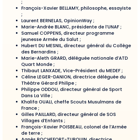
;
François-Xavier BELLAMY, philosophe, essayiste
;
Laurent BERNELAS, OpinionWay ;
Marie-Andrée BLANC, présidente de l’UNAF ;
Samuel COPPENS, directeur programme
jeunesse Armée du Salut ;
Hubert DU MESNIL, directeur général du Collège
des Bernardins ;
Marie-Aleth GRARD, déléguée nationale d’ATD
Quart Monde ;
Thibaut LANXADE, Vice-Président du MEDEF ;
Céline LEGER-DANION, directrice déléguée du
Théâtre Gérard Philipe ;
Philippe ODDOU, directeur général de Sport
Dans La Ville ;
Khalifa OUALI, cheffe Scouts Musulmans de
France ;
Gilles PAILLARD, directeur général de SOS
Villages d’Enfants ;
François-Xavier POISBEAU, colonel de l’Armée
de terre ;
Agnès ROCHEFORT-TURQUIN, directrice