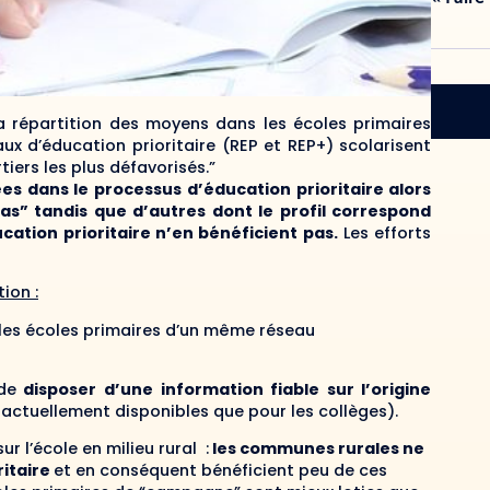
a répartition des moyens dans les écoles primaires
aux d’éducation prioritaire (REP et REP+) scolarisent
tiers les plus défavorisés.”
es dans le processus d’éducation prioritaire alors
e pas” tandis que d’autres dont le profil correspond
cation prioritaire n’en bénéficient pas.
Les efforts
ion :
e les écoles primaires d’un même réseau
de
disposer d’une information fiable sur l’origine
actuellement disponibles que pour les collèges).
 l’école en milieu rural :
les communes rurales ne
ritaire
et en conséquent bénéficient peu de ces