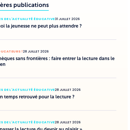
ères publications
S DE L'ACTUALITÉ ÉDUCATIVE
31 JUILLET 2026
i la jeunesse ne peut plus attendre ?
DUCATEURS !
28 JUILLET 2026
hèques sans frontières : faire entrer la lecture dans le
ien
S DE L'ACTUALITÉ ÉDUCATIVE
28 JUILLET 2026
un temps retrouvé pour la lecture ?
S DE L'ACTUALITÉ ÉDUCATIVE
28 JUILLET 2026
 passer la lecture du devoir au plaisir »