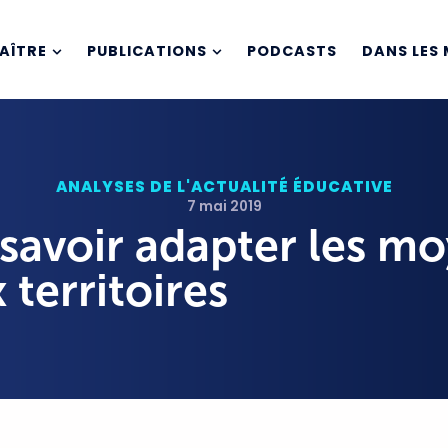
AÎTRE
PUBLICATIONS
PODCASTS
DANS LES 
ANALYSES DE L'ACTUALITÉ ÉDUCATIVE
7 mai 2019
 savoir adapter les m
 territoires