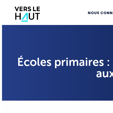
NOUS CONN
Écoles primaires :
aux