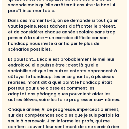
seconde mais qu’elle arrêterait ensuite : le bac lui
paraît insurmontable.
Dans ces moments-là, on se demande si tout ça en
vaut la peine. Nous tâchons d’affronter le présent,
et de considérer chaque année scolaire sans trop
pen­ser à la suite – un exercice difficile car son
handicap nous invite à anticiper le plus de
scénarios possibles.
Et pourtant… L’école est probablement le meilleur
endroit où elle puisse être : c’est là qu’elle
sociabilise et que les autres enfants apprennent à
côtoyer le han­dicap. Les enseignants , à plusieurs
reprises, m’ont dit à quel point le handicap était
porteur pour une classe et comment les
adaptations pédagogiques pouvaient aider les
autres élèves, voire les faire progresser eux-mêmes.
Chaque année, Alice progresse, imperceptible­ment,
sur des compétences sociales que je suis par­fois la
seule à percevoir. J’en informe les profs, qui me
confient souvent leur sentiment de « ne servir à rien