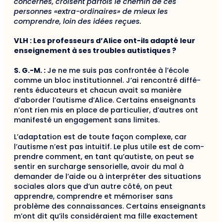
concernés, croisent parfois le chemin de ces
personnes «extra-ordinaires» de mieux les
comprendre, loin des idées reçues.
VLH : Les professeurs d’Alice ont-ils adapté leur
enseignement à ses troubles autistiques ?
S. G.-M. :
Je ne me suis pas confrontée à l’école
comme un bloc institutionnel. J’ai rencontré diffé­
rents éducateurs et chacun avait sa manière
d’abor­der l’autisme d’Alice. Certains enseignants
n’ont rien mis en place de particulier, d’autres ont
manifesté un engagement sans limites.
L’adaptation est de toute façon complexe, car
l’autisme n’est pas intuitif. Le plus utile est de com­
prendre comment, en tant qu’autiste, on peut se
sen­tir en surcharge sensorielle, avoir du mal à
demander de l’aide ou à interpréter des situations
sociales alors que d’un autre côté, on peut
apprendre, comprendre et mémoriser sans
problème des connaissances. Cer­tains enseignants
m’ont dit qu’ils considéraient ma fille exactement