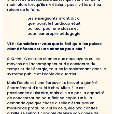
main alors lorsqu’ils n’y étaient pas invités ont eu
raison de le faire.
Les enseignants m’ont dit à
quel point le handicap était
porteur pour une classe et
pour leur propre pédagogie
VLH : Considérez-vous que le fait qu’Alice puisse
aller à l’école est une chance pour elle ?
S. G.-M. :
C’est une chance que nous ayons eu les
moyens de l’accompagner et d’y consacrer du
temps et de l’énergie, tout en la maintenant dans le
système public et l’école de quartier.
Mais l’école est une épreuve. Le brevet a généré
énormément d’anxiété chez Alice. Elle est
passionnée d’Histoire, mais elle n’a pas la capacité
de concentra­tion pour finir sa copie. On lui a
demandé quelque chose qu’elle n’était pas en
mesure de produire. Après cela, elle m’a confiée
qu’elle se sentait capable de vivre son année de