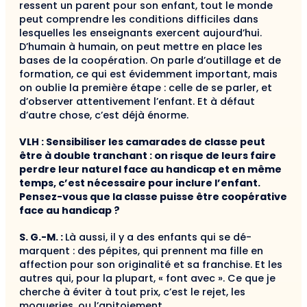
ressent un parent pour son enfant, tout le monde
peut com­prendre les conditions difficiles dans
lesquelles les enseignants exercent aujourd’hui.
D’humain à hu­main, on peut mettre en place les
bases de la coopéra­tion. On parle d’outillage et de
formation, ce qui est évidemment important, mais
on oublie la première étape : celle de se parler, et
d’observer attentivement l’enfant. Et à défaut
d’autre chose, c’est déjà énorme.
VLH : Sensibiliser les camarades de classe peut
être à double tranchant : on risque de leurs faire
perdre leur naturel face au handicap et en même
temps, c’est nécessaire pour inclure l’enfant.
Pensez-vous que la classe puisse être coopérative
face au handicap ?
S. G.-M. :
Là aussi, il y a des enfants qui se dé­
marquent : des pépites, qui prennent ma fille en
affection pour son originalité et sa franchise. Et les
autres qui, pour la plupart, « font avec ». Ce que je
cherche à éviter à tout prix, c’est le rejet, les
moque­ries, ou l’apitoiement.