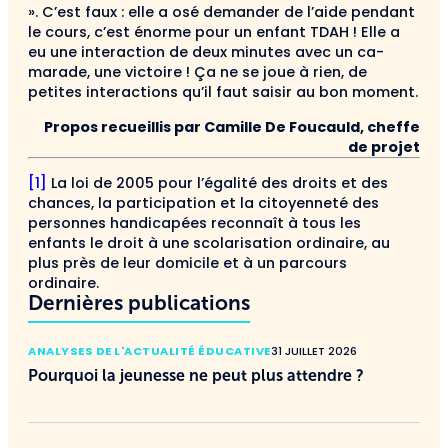
». C’est faux : elle a osé demander de l’aide pen­dant
le cours, c’est énorme pour un enfant TDAH ! Elle a
eu une interaction de deux minutes avec un ca­
marade, une victoire ! Ça ne se joue à rien, de
petites interactions qu’il faut saisir au bon moment.
Propos recueillis par Camille De Foucauld, cheffe
de projet
[1]
La loi de 2005 pour l’égalité des droits et des
chances, la participation et la citoyenneté des
personnes handicapées reconnaît à tous les
enfants le droit à une scolarisation ordinaire, au
plus près de leur domicile et à un parcours
ordinaire.
Dernières publications
ANALYSES DE L'ACTUALITÉ ÉDUCATIVE
31 JUILLET 2026
Pourquoi la jeunesse ne peut plus attendre ?