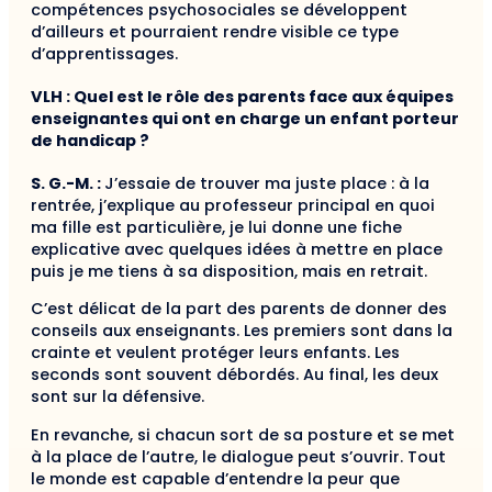
compétences psy­chosociales se développent
d’ailleurs et pourraient rendre visible ce type
d’apprentissages.
VLH : Quel est le rôle des parents face aux équipes
enseignantes qui ont en charge un enfant porteur
de handicap ?
S. G.-M. :
J’essaie de trouver ma juste place : à la
rentrée, j’explique au professeur principal en quoi
ma fille est particulière, je lui donne une fiche
explica­tive avec quelques idées à mettre en place
puis je me tiens à sa disposition, mais en retrait.
C’est délicat de la part des parents de donner des
conseils aux enseignants. Les premiers sont dans la
crainte et veulent protéger leurs enfants. Les
seconds sont souvent débordés. Au final, les deux
sont sur la défensive.
En revanche, si chacun sort de sa posture et se met
à la place de l’autre, le dialogue peut s’ouvrir. Tout
le monde est capable d’entendre la peur que