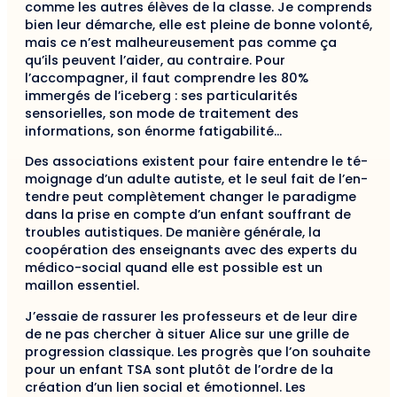
comme les autres élèves de la classe. Je comprends
bien leur démarche, elle est pleine de bonne volonté,
mais ce n’est malheureusement pas comme ça
qu’ils peuvent l’aider, au contraire. Pour
l’accompagner, il faut comprendre les 80%
immergés de l’iceberg : ses particularités
sensorielles, son mode de traitement des
informations, son énorme fatiga­bilité…
Des associations existent pour faire entendre le té­
moignage d’un adulte autiste, et le seul fait de l’en­
tendre peut complètement changer le paradigme
dans la prise en compte d’un enfant souffrant de
troubles autistiques. De manière générale, la
coopération des enseignants avec des experts du
médico-social quand elle est possible est un
maillon essentiel.
J’essaie de rassurer les professeurs et de leur dire
de ne pas chercher à situer Alice sur une grille de
pro­gression classique. Les progrès que l’on souhaite
pour un enfant TSA sont plutôt de l’ordre de la
création d’un lien social et émotionnel. Les