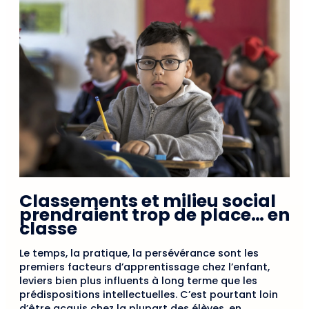
Classements et milieu social
prendraient trop de place… en
classe
Le temps, la pratique, la persévérance sont les
premiers facteurs d’apprentissage chez l’enfant,
leviers bien plus influents à long terme que les
prédispositions intellectuelles. C’est pourtant loin
d’être acquis chez la plupart des élèves, en