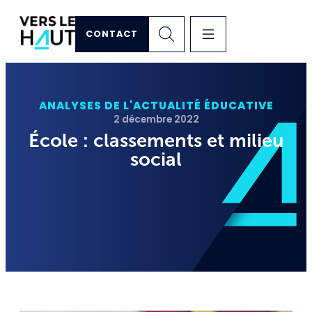
CONTACT
ANALYSES DE L'ACTUALITÉ ÉDUCATIVE
2 décembre 2022
École : classements et milieu
social