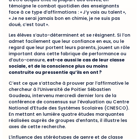
témoigne le combat quotidien des enseignants
face à ce type d’affirmations : « J’y vais au talent »,
« Je ne serai jamais bon en chimie, je ne suis pas
doué, c’est tout ».
Les élèves s’auto-déterminent et se résignent. Si l’on
admet facilement que leur confiance en eux, ou le
regard que leur portent leurs parents, jouent un rôle
important dans cette fabrique de performance ou
d’auto-censure,
est-ce aussi le cas de leur classe
sociale, et de la conscience plus ou moins
construite ou pressentie qu’ils en ont ?
C’est ce que s’attache à prouver par l’affirmative le
chercheur à l’Université de Poitier Sébastien
Goudeau, intervenu mercredi dernier lors de la
conférence de consensus sur l’évaluation au Centre
National d’Etude des Systèmes Scolaires (CNESCO).
En mettant en lumière quatre études marquantes
réalisées auprès de groupes d’enfants, il illustre les
axes de cette recherche.
L’influence des stéréotypes de genre et de classe