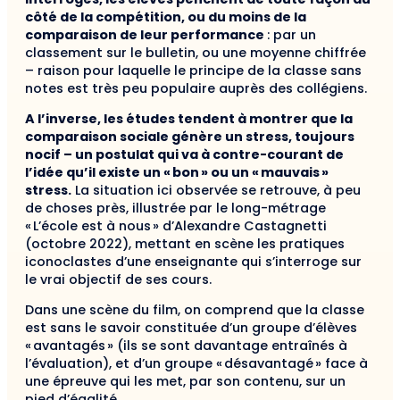
côté de la compétition, ou du moins de la
comparaison de leur performance
: par un
classement sur le bulletin, ou une moyenne chiffrée
– raison pour laquelle le principe de la classe sans
notes est très peu populaire auprès des collégiens.
A l’inverse, les études tendent à montrer que la
comparaison sociale génère un stress, toujours
nocif – un postulat qui va à contre-courant de
l’idée qu’il existe un « bon » ou un « mauvais »
stress.
La situation ici observée se retrouve, à peu
de choses près, illustrée par le long-métrage
« L’école est à nous » d’Alexandre Castagnetti
(octobre 2022), mettant en scène les pratiques
iconoclastes d’une enseignante qui s’interroge sur
le vrai objectif de ses cours.
Dans une scène du film, on comprend que la classe
est sans le savoir constituée d’un groupe d’élèves
« avantagés » (ils se sont davantage entraînés à
l’évaluation), et d’un groupe « désavantagé » face à
une épreuve qui les met, par son contenu, sur un
pied d’égalité.