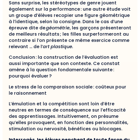
Sans surprise, les stéréotypes de genre jouent
également sur la performance : une autre étude voit
un groupe d’élèves recopier une figure géométrique
à l’identique, selon la consigne. Dans le cas d’une
épreuve dite de
géométrie
, les garçons présenteront
de meilleurs résultats ; les filles surperformeront au
contraire si l’on présente ce même exercice comme
relevant … de l’
art plastique.
Conclusion : la construction de l’évaluation est
aussi importante que son contexte. Ce constat
amène à la question fondamentale suivante :
pourquoi évaluer ?
Le stress de la comparaison sociale : coûteux pour
le raisonnement
L’émulation et la compétition sont loin d’être
neutres en termes de conséquence sur l’efficacité
des apprentissages. Intuitivement, on présume
qu’elles provoquent, en fonction des personnalités,
stimulation ou nervosité, bénéfices ou blocages.
Interrogés, les élèves penchent de toute façon du