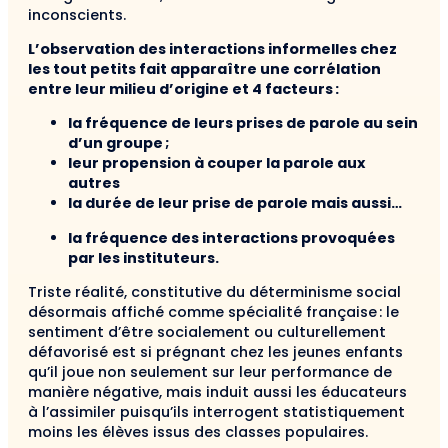
inconscients.
L’observation des interactions informelles chez
les tout petits fait apparaître une corrélation
entre leur milieu d’origine et 4 facteurs :
la
fréquence de leur
s
prises de parole au sein
d’un groupe
;
leur
propension à couper la parole aux
autres
la
durée de leur prise de parole mais aussi
…
l
a fréquence des interactions provoquées
par les instituteurs.
Triste réalité, constitutive du déterminisme social
désormais affiché comme spécialité française : le
sentiment d’être socialement ou culturellement
défavorisé est si prégnant chez les jeunes enfants
qu’il joue non seulement sur leur performance de
manière négative, mais induit aussi les éducateurs
à l’assimiler puisqu’ils interrogent statistiquement
moins les élèves issus des classes populaires.