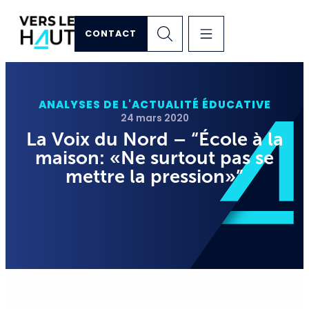
CONTACT
ANALYSES DE L'ACTUALITÉ ÉDUCATIVE
24 mars 2020
La Voix du Nord – “École à la
maison: «Ne surtout pas se
mettre la pression»”