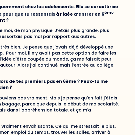
quemment chez les adolescents. Elle se caractérise
ème
e peur que tu
ressentais
à l’idée d’entrer en 6
nt ?
 moi, de mon physique. J’étais plus grande, plus
 ressortais pas mal par rapport aux autres.
 très bien. Je pense que j’avais déjà développé une
. Pour moi, il n’y avait pas cette option de faire les
, l’idée d’être coupée du monde, ça me faisait peur
é autour. Alors j’ai continué, mais l’entrée au collège
lors de tes premiers pas en 6ème ? Peux-tu me
dien ?
ouviens pas vraiment. Mais je pense qu’en fait j’étais
un bagage, parce que depuis le début de ma scolarité,
ais dans l’appréhension totale, et ça m’a
 vraiment envahissante. Ce qui me stressait le plus,
 mon emploi du temps, trouver les salles, arriver à