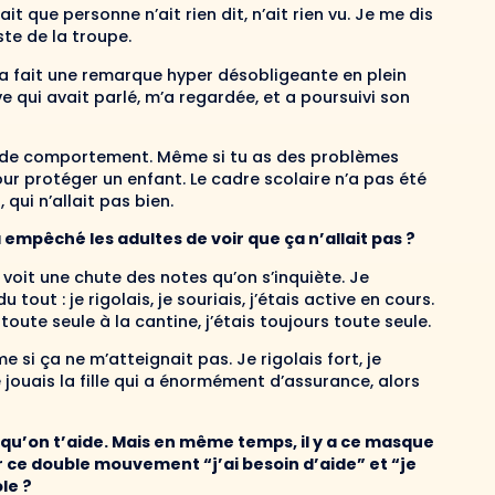
 que personne n’ait rien dit, n’ait rien vu. Je me dis
te de la troupe.
a fait une remarque hyper désobligeante en plein
ve qui avait parlé, m’a regardée, et a poursuivi son
e de comportement. Même si tu as des problèmes
our protéger un enfant. Le cadre scolaire n’a pas été
 qui n’allait pas bien.
 empêché les adultes de voir que ça n’allait pas ?
voit une chute des notes qu’on s’inquiète. Je
out : je rigolais, je souriais, j’étais active en cours.
 toute seule à la cantine, j’étais toujours toute seule.
si ça ne m’atteignait pas. Je rigolais fort, je
 jouais la fille qui a énormément d’assurance, alors
t qu’on t’aide. Mais en même temps, il y a ce masque
 ce double mouvement “j’ai besoin d’aide” et “je
ole ?