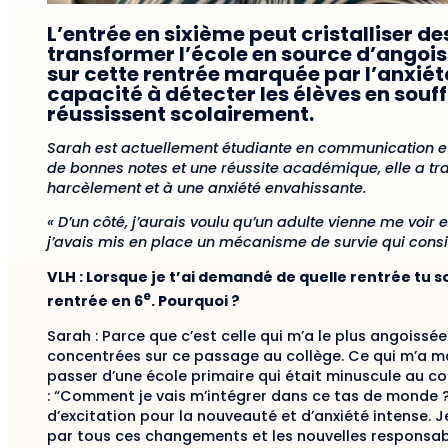
L’entrée en sixième peut cristalliser de
transformer l’école en source d’angois
sur cette rentrée marquée par l’anxiét
capacité à détecter les élèves en sou
réussissent scolairement.
Sarah est actuellement étudiante en communication e
de bonnes notes et une réussite académique, elle a trav
harcèlement et à une anxiété envahissante.
« D’un côté, j’aurais voulu qu’un adulte vienne me voi
j’avais mis en place un mécanisme de survie qui consis
VLH : Lorsque je t’ai demandé de quelle rentrée tu s
e
rentrée en 6
. Pourquoi ?
Sarah : Parce que c’est celle qui m’a le plus angois
concentrées sur ce passage au collège. Ce qui m’a m
passer d’une école primaire qui était minuscule au col
: “Comment je vais m’intégrer dans ce tas de monde ?
d’excitation pour la nouveauté et d’anxiété intense. Je
par tous ces changements et les nouvelles responsabi