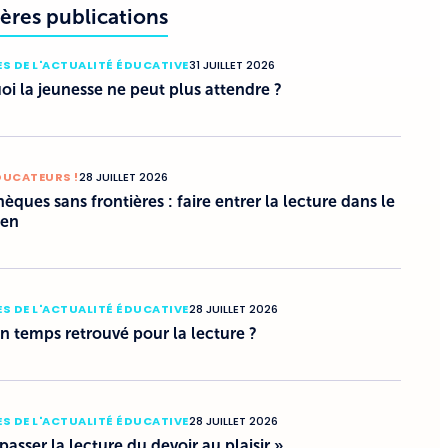
ères publications
S DE L'ACTUALITÉ ÉDUCATIVE
31 JUILLET 2026
i la jeunesse ne peut plus attendre ?
DUCATEURS !
28 JUILLET 2026
hèques sans frontières : faire entrer la lecture dans le
ien
S DE L'ACTUALITÉ ÉDUCATIVE
28 JUILLET 2026
un temps retrouvé pour la lecture ?
S DE L'ACTUALITÉ ÉDUCATIVE
28 JUILLET 2026
 passer la lecture du devoir au plaisir »