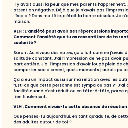
Il y avait aussi la peur que mes parents l’apprennent.
attention négative. Déjà que je n’avais pas l’impressio
l’école ? Dans ma tête, c’était la honte absolue. Je 
maison.
VLH : L’anxiété peut avoir des répercussions importan
Comment l’anxiété que tu as ressenti lors de ta ren
scolarité ?
Sarah : Au niveau des notes, ça allait comme j’avais de
solitude constant. J’ai l’impression de ne pas avoir
part entière. J’ai l’impression d’avoir loupé plein d
comporter socialement, quels moments j’aurais pu part
Ça a eu un impact aussi sur ma relation avec les autre
“Est-ce que cette personne est sympa ou pas ?” J’ai d
facilité quand c’est réduit ou en tête-à-tête, parce qu
rien finalement.
VLH : Comment vivais-tu cette absence de réaction 
Que penses-tu aujourd’hui, en tant qu’adulte, de cet
des adultes autour de toi ?