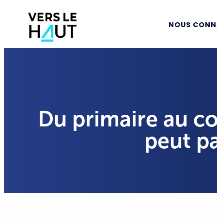
NOUS CONN
Du primaire au co
peut p