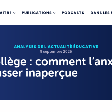
AÎTRE
PUBLICATIONS
PODCASTS
DANS LES 
ANALYSES DE L'ACTUALITÉ ÉDUCATIVE
9 septembre 2025
llège : comment l’anx
asser inaperçue