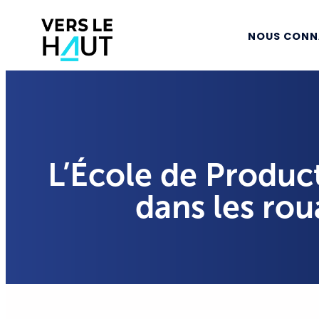
NOUS CONN
L’École de Product
dans les rou