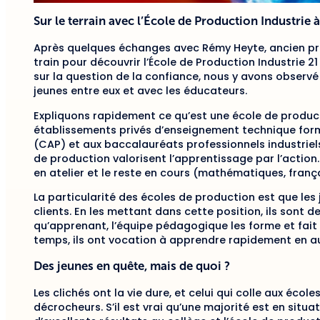
Sur le terrain avec l’École de Production Industrie 
Après quelques échanges avec Rémy Heyte, ancien prov
train pour découvrir l’École de Production Industrie 21
sur la question de la confiance, nous y avons observé 
jeunes entre eux et avec les éducateurs.
Expliquons rapidement ce qu’est une école de producti
établissements privés d’enseignement technique forme
(CAP) et aux baccalauréats professionnels industriels.
de production valorisent l’apprentissage par l’action.
en atelier et le reste en cours (mathématiques, frança
La particularité des écoles de production est que le
clients. En les mettant dans cette position, ils sont 
qu’apprenant, l’équipe pédagogique les forme et fait
temps, ils ont vocation à apprendre rapidement en a
Des jeunes en quête, mais de quoi ?
Les clichés ont la vie dure, et celui qui colle aux éco
décrocheurs. S’il est vrai qu’une majorité est en situat