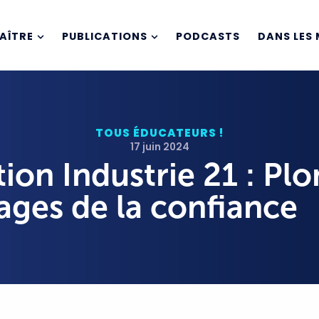
AÎTRE
PUBLICATIONS
PODCASTS
DANS LES 
TOUS ÉDUCATEURS !
17 juin 2024
ion Industrie 21 : Pl
ages de la confiance