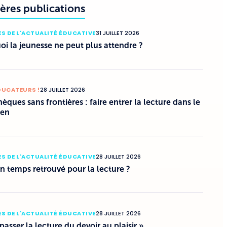
ères publications
S DE L'ACTUALITÉ ÉDUCATIVE
31 JUILLET 2026
i la jeunesse ne peut plus attendre ?
DUCATEURS !
28 JUILLET 2026
hèques sans frontières : faire entrer la lecture dans le
ien
S DE L'ACTUALITÉ ÉDUCATIVE
28 JUILLET 2026
un temps retrouvé pour la lecture ?
S DE L'ACTUALITÉ ÉDUCATIVE
28 JUILLET 2026
 passer la lecture du devoir au plaisir »