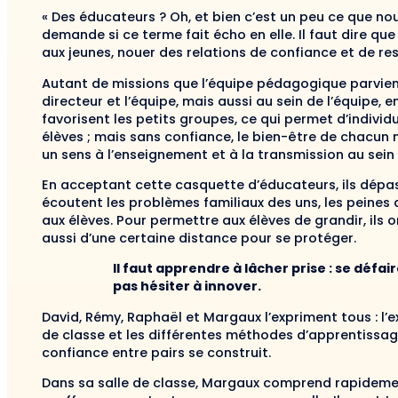
« Des éducateurs ? Oh, et bien c’est un peu ce que no
demande si ce terme fait écho en elle. Il faut dire qu
aux jeunes, nouer des relations de confiance et de res
Autant de missions que l’équipe pédagogique parvien
directeur et l’équipe, mais aussi au sein de l’équipe, 
favorisent les petits groupes, ce qui permet d’individ
élèves ; mais sans confiance, le bien-être de chacun
un sens à l’enseignement et à la transmission au sein d
En acceptant cette casquette d’éducateurs, ils dépass
écoutent les problèmes familiaux des uns, les peines 
aux élèves. Pour permettre aux élèves de grandir, ils 
aussi d’une certaine distance pour se protéger.
Il faut apprendre à lâcher prise : se déf
pas hésiter à innover.
David, Rémy, Raphaël et Margaux l’expriment tous : l
de classe et les différentes méthodes d’apprentissage
confiance entre pairs se construit.
Dans sa salle de classe, Margaux comprend rapidement