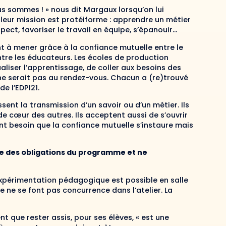
us sommes ! » nous dit Margaux lorsqu’on lui
e leur mission est protéiforme : apprendre un métier
pect, favoriser le travail en équipe, s’épanouir…
t à mener grâce à la confiance mutuelle entre le
entre les éducateurs. Les écoles de production
ualiser l’apprentissage, de coller aux besoins des
 ne serait pas au rendez-vous. Chacun a (re)trouvé
e l’EDPI21.
ent la transmission d’un savoir ou d’un métier. Ils
de cœur des autres. Ils acceptent aussi de s’ouvrir
ont besoin que la confiance mutuelle s’instaure mais
aire des obligations du programme et ne
’expérimentation pédagogique est possible en salle
 ne se font pas concurrence dans l’atelier. La
 que rester assis, pour ses élèves, « est une