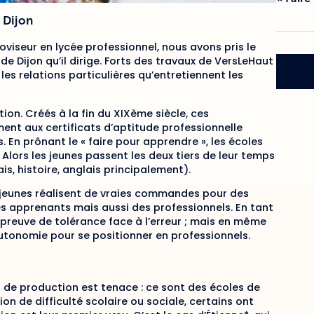
à Dijon
iseur en lycée professionnel, nous avons pris le
 de Dijon qu’il dirige. Forts des travaux de VersLeHaut
les relations particulières qu’entretiennent les
on. Créés à la fin du XIXème siècle, ces
nt aux certificats d’aptitude professionnelle
 En prônant le « faire pour apprendre », les écoles
 Alors les jeunes passent les deux tiers de leur temps
is, histoire, anglais principalement).
s jeunes réalisent de vraies commandes pour des
des apprenants mais aussi des professionnels. En tant
 preuve de tolérance face à l’erreur ; mais en même
utonomie pour se positionner en professionnels.
les de production est tenace : ce sont des écoles de
ion de difficulté scolaire ou sociale, certains ont