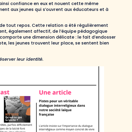
ainsi confiance en eux et nouent cette même
ement aux jeunes qui s’ouvrent aux éducateurs et à
 de tout repos. Cette relation a été régulièrement
ent, également affectif, de l’équipe pédagogique
comporte une dimension délicate : le fait d’endosser
te, les jeunes trouvent leur place, se sentent bien
server leur identité.