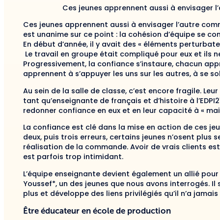
Ces jeunes apprennent aussi à envisager l’
Ces jeunes apprennent aussi à envisager l’autre comm
est unanime sur ce point : la cohésion d’équipe se cons
En début d’année, il y avait des « éléments perturbate
Le travail en groupe était compliqué pour eux et ils n
Progressivement, la confiance s’instaure, chacun appre
apprennent à s’appuyer les uns sur les autres, à se soll
Au sein de la salle de classe, c’est encore fragile. Leur
tant qu’enseignante de français et d’histoire à l’EDPI
redonner confiance en eux et en leur capacité à « mai
La confiance est clé dans la mise en action de ces jeu
deux, puis trois erreurs, certains jeunes n’osent plus
réalisation de la commande. Avoir de vrais clients es
est parfois trop intimidant.
L’équipe enseignante devient également un allié pour l
Youssef*, un des jeunes que nous avons interrogés. Il s
plus et développe des liens privilégiés qu’il n’a jama
Être éducateur en école de production