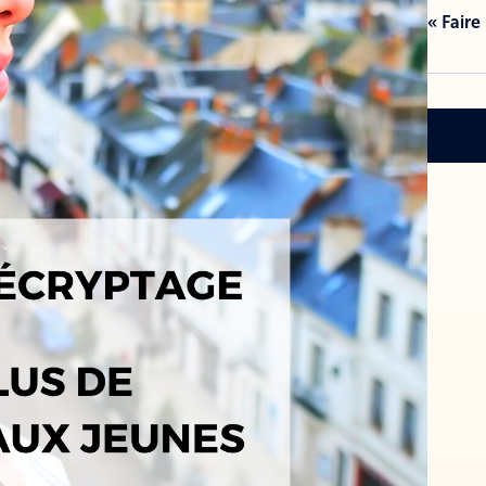
« Faire