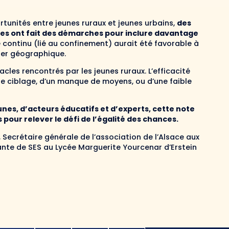
tunités entre jeunes ruraux et jeunes urbains,
des
ives ont fait des démarches pour inclure davantage
e continu (lié au confinement) aurait été favorable à
lier géographique.
acles rencontrés par les jeunes ruraux. L’efficacité
e ciblage, d’un manque de moyens, ou d’une faible
unes, d’acteurs éducatifs et d’experts, cette note
ur relever le défi de l’égalité des chances.
 Secrétaire générale de l’association de l’Alsace aux
ante de SES au Lycée Marguerite Yourcenar d’Erstein