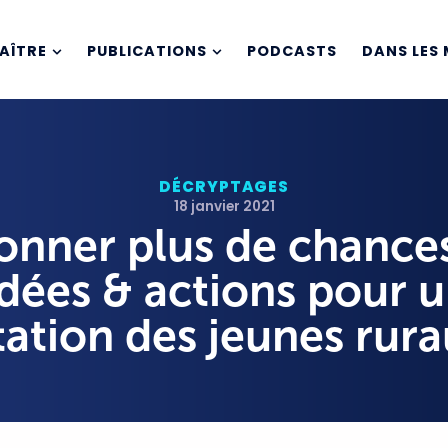
AÎTRE
PUBLICATIONS
PODCASTS
DANS LES 
DÉCRYPTAGES
18 janvier 2021
ner plus de chance
idées & actions pour 
tation des jeunes rur