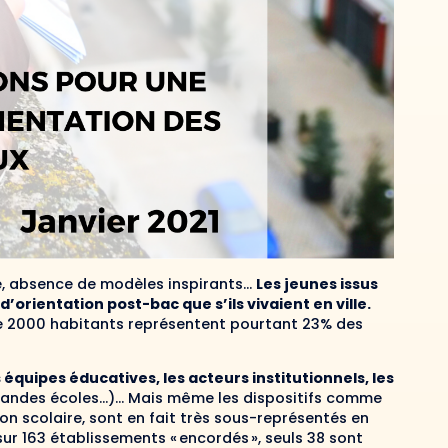
e, absence de modèles inspirants…
Les jeunes issus
’orientation post-bac que s’ils vivaient en ville.
 2000 habitants représentent pourtant 23% des
quipes éducatives, les acteurs institutionnels, les
 grandes écoles…)… Mais même les dispositifs comme
tion scolaire, sont en fait très sous-représentés en
 sur 163 établissements « encordés », seuls 38 sont