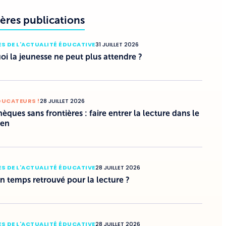
ères publications
S DE L'ACTUALITÉ ÉDUCATIVE
31 JUILLET 2026
i la jeunesse ne peut plus attendre ?
DUCATEURS !
28 JUILLET 2026
hèques sans frontières : faire entrer la lecture dans le
ien
S DE L'ACTUALITÉ ÉDUCATIVE
28 JUILLET 2026
un temps retrouvé pour la lecture ?
S DE L'ACTUALITÉ ÉDUCATIVE
28 JUILLET 2026