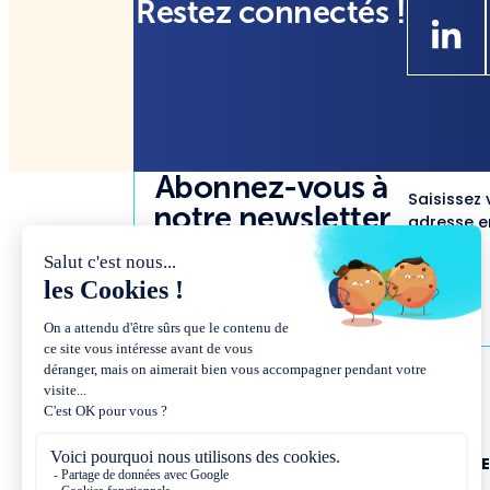
Restez connectés !
Abonnez-vous à
Saisissez 
notre newsletter
adresse em
NOUS CONNAÎTR