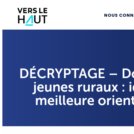
NOUS CONN
DÉCRYPTAGE – Don
jeunes ruraux : 
meilleure orien