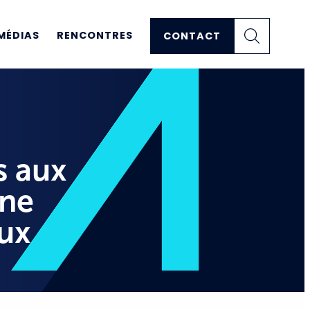
MÉDIAS
RENCONTRES
CONTACT
s aux
une
aux