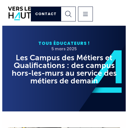
CONTACT
TOUS ÉDUCATEURS !
5 mars 2025
Les Campus des Métiers et
Qualifications : des campus
hors-les-murs au service des
métiers de demain