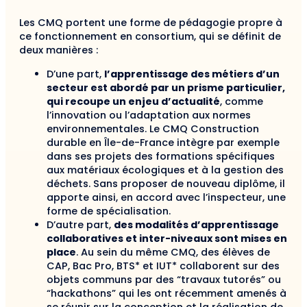
Les CMQ portent une forme de pédagogie propre à
ce fonctionnement en consortium, qui se définit de
deux manières :
D’une part,
l’apprentissage des métiers d’un
secteur est abordé par un prisme particulier,
qui recoupe un enjeu d’actualité
, comme
l’innovation ou l’adaptation aux normes
environnementales. Le CMQ Construction
durable en Île-de-France intègre par exemple
dans ses projets des formations spécifiques
aux matériaux écologiques et à la gestion des
déchets. Sans proposer de nouveau diplôme, il
apporte ainsi, en accord avec l’inspecteur, une
forme de spécialisation.
D’autre part,
des modalités d’apprentissage
collaboratives et inter-niveaux sont mises en
place
. Au sein du même CMQ, des élèves de
CAP, Bac Pro, BTS* et IUT* collaborent sur des
objets communs par des “travaux tutorés” ou
“hackathons” qui les ont récemment amenés à
se réunir sur la conception et la réalisation de