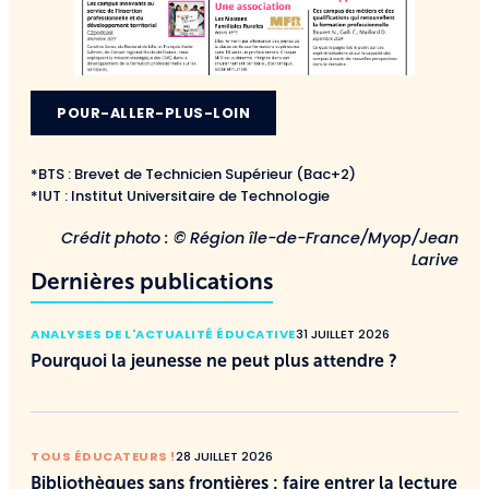
POUR-ALLER-PLUS-LOIN
*BTS : Brevet de Technicien Supérieur (Bac+2)
*IUT : Institut Universitaire de Technologie
Crédit photo : © Région île-de-France/Myop/Jean
Larive
Dernières publications
ANALYSES DE L'ACTUALITÉ ÉDUCATIVE
31 JUILLET 2026
Pourquoi la jeunesse ne peut plus attendre ?
TOUS ÉDUCATEURS !
28 JUILLET 2026
Bibliothèques sans frontières : faire entrer la lecture