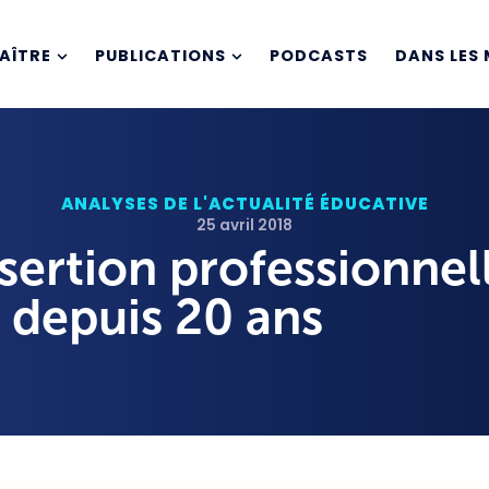
AÎTRE
PUBLICATIONS
PODCASTS
DANS LES 
ANALYSES DE L'ACTUALITÉ ÉDUCATIVE
25 avril 2018
sertion professionnel
 depuis 20 ans