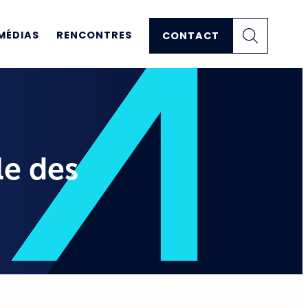
MÉDIAS
RENCONTRES
CONTACT
le des