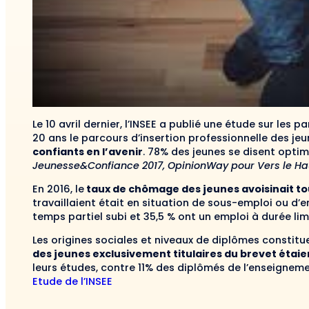
Le 10 avril dernier, l’INSEE a publié une étude sur les 
20 ans le parcours d’insertion professionnelle des je
confiants en l’avenir
. 78% des jeunes se disent optim
Jeunesse&Confiance 2017, OpinionWay pour Vers le Ha
En 2016, le
taux de chômage des jeunes avoisinait to
travaillaient était en situation de sous-emploi ou d’em
temps partiel subi et 35,5 % ont un emploi à durée li
Les origines sociales et niveaux de diplômes constitu
des jeunes exclusivement titulaires du brevet éta
leurs études, contre 11% des diplômés de l’enseigneme
Etude de l’INSEE