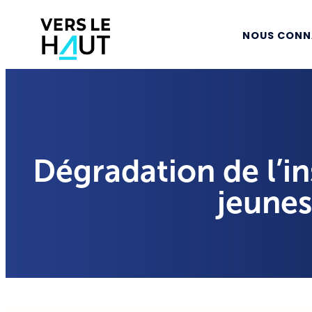
NOUS CONN
Dégradation de l’in
jeunes