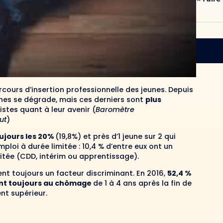
parcours d’insertion professionnelle des jeunes. Depuis
unes se dégrade, mais ces derniers sont
plus
istes quant à leur avenir (
Baromètre
ut
)
ujours les 20%
(19,8%) et près d’1 jeune sur 2 qui
ploi à durée limitée : 10,4 % d’entre eux ont un
mitée (CDD, intérim ou apprentissage).
ent toujours un facteur discriminant. En 2016,
52,4 %
ient toujours au chômage
de 1 à 4 ans après la fin de
nt supérieur.