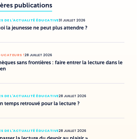
ères publications
S DE L'ACTUALITÉ ÉDUCATIVE
31 JUILLET 2026
i la jeunesse ne peut plus attendre ?
DUCATEURS !
28 JUILLET 2026
hèques sans frontières : faire entrer la lecture dans le
ien
S DE L'ACTUALITÉ ÉDUCATIVE
28 JUILLET 2026
un temps retrouvé pour la lecture ?
S DE L'ACTUALITÉ ÉDUCATIVE
28 JUILLET 2026
 passer la lecture du devoir au plaisir »