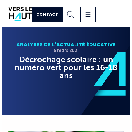
CONTACT
ANALYSES DE L'ACTUALITÉ ÉDUCATIVE
5 mars 2021
Décrochage scolaire : un
numéro vert pour les 16-18
ans