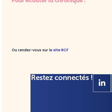
Pour écouter la chronique :
Ou rendez-vous sur
le site RCF
Restez connectés !