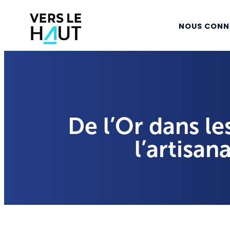
NOUS CONN
De l’Or dans le
l’artisan