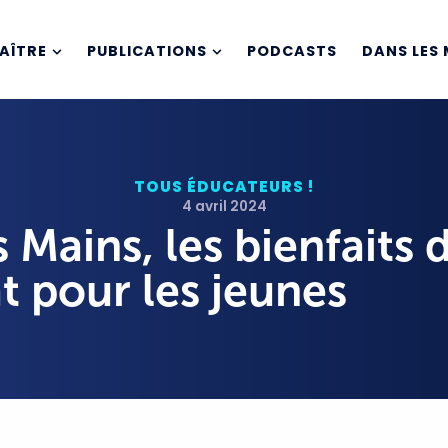
AÎTRE
PUBLICATIONS
PODCASTS
DANS LES 
TOUS ÉDUCATEURS !
4 avril 2024
s Mains, les bienfaits 
at pour les jeunes