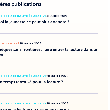
ères publications
S DE L'ACTUALITÉ ÉDUCATIVE
31 JUILLET 2026
i la jeunesse ne peut plus attendre ?
DUCATEURS !
28 JUILLET 2026
hèques sans frontières : faire entrer la lecture dans le
ien
S DE L'ACTUALITÉ ÉDUCATIVE
28 JUILLET 2026
un temps retrouvé pour la lecture ?
S DE L'ACTUALITÉ ÉDUCATIVE
28 JUILLET 2026
 passer la lecture du devoir au plaisir »