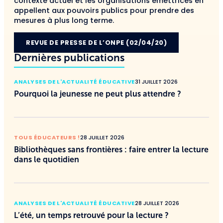
contexte actuel et les organisations émettrices en
appellent aux pouvoirs publics pour prendre des
mesures à plus long terme.
REVUE DE PRESSE DE L’ONPE (02/04/20)
Dernières publications
ANALYSES DE L'ACTUALITÉ ÉDUCATIVE
31 JUILLET 2026
Pourquoi la jeunesse ne peut plus attendre ?
TOUS ÉDUCATEURS !
28 JUILLET 2026
Bibliothèques sans frontières : faire entrer la lecture
dans le quotidien
ANALYSES DE L'ACTUALITÉ ÉDUCATIVE
28 JUILLET 2026
L’été, un temps retrouvé pour la lecture ?