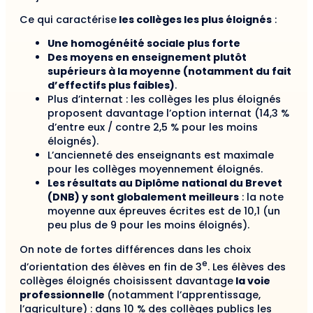
Ce qui caractérise
les collèges les plus éloignés
:
Une homogénéité sociale plus forte
Des moyens en enseignement plutôt
supérieurs à la moyenne (notamment du fait
d’effectifs plus faibles)
.
Plus d’internat : les collèges les plus éloignés
proposent davantage l’option internat (14,3 %
d’entre eux / contre 2,5 % pour les moins
éloignés).
L’ancienneté des enseignants est maximale
pour les collèges moyennement éloignés.
Les résultats au Diplôme national du Brevet
(DNB) y sont globalement meilleurs
: la note
moyenne aux épreuves écrites est de 10,1 (un
peu plus de 9 pour les moins éloignés).
On note de fortes différences dans les choix
e
d’orientation des élèves en fin de 3
. Les élèves des
collèges éloignés choisissent davantage
la voie
professionnelle
(notamment l’apprentissage,
l’agriculture) : dans 10 % des collèges publics les