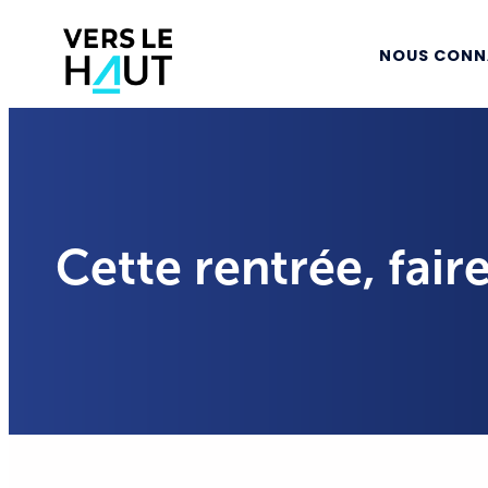
NOUS CONN
Cette rentrée, fair