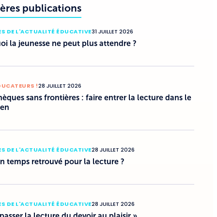
ères publications
S DE L'ACTUALITÉ ÉDUCATIVE
31 JUILLET 2026
i la jeunesse ne peut plus attendre ?
DUCATEURS !
28 JUILLET 2026
hèques sans frontières : faire entrer la lecture dans le
ien
S DE L'ACTUALITÉ ÉDUCATIVE
28 JUILLET 2026
un temps retrouvé pour la lecture ?
S DE L'ACTUALITÉ ÉDUCATIVE
28 JUILLET 2026
 passer la lecture du devoir au plaisir »