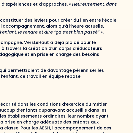
 d’expériences et d’approches. «
Heureusement, dans
nstituer des leviers pour créer du lien entre l’école
r l’accompagnement, alors qu’à l’heure actuelle,
’enfant, le rendre et dire “ça s’est bien passé”
».
compagné. VersLeHaut a déjà plaidé pour le
 travers la création d’un corps d’éducateurs
pédagogique et en prise en charge des besoins
fs qui permettraient de davantage pérenniser les
l’enfant, ce travail en équipe repose
précarité dans les conditions d’exercice du métier
eaucoup d’enfants auparavant accueillis dans les
les établissements ordinaires, leur nombre ayant
é la prise en charge adéquate des enfants aux
la classe. Pour les AESH, l’accompagnement de ces