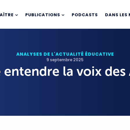
AÎTRE
PUBLICATIONS
PODCASTS
DANS LES 
ANALYSES DE L'ACTUALITÉ ÉDUCATIVE
9 septembre 2025
e entendre la voix de