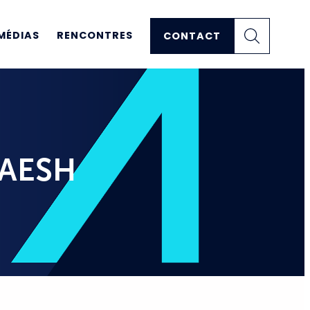
MÉDIAS
RENCONTRES
CONTACT
s AESH