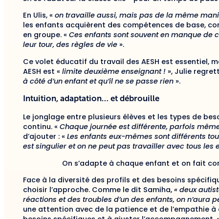
En Ulis, «
on travaille aussi, mais pas de la même man
les enfants acquièrent des compétences de base, com
en groupe. «
Ces enfants sont souvent en manque de 
leur tour, des règles de vie
».
Ce volet éducatif du travail des AESH est essentiel,
AESH est «
limite deuxième enseignant !
», Julie regrett
à côté d’un enfant et qu’il ne se passe rien
».
Intuition, adaptation… et débrouille
Le jonglage entre plusieurs élèves et les types de be
continu. «
Chaque journée est différente, parfois mê
d’ajouter : «
Les enfants eux-mêmes sont différents tous
est singulier et on ne peut pas travailler avec tous l
On s’adapte à chaque enfant et on fait co
Face à la diversité des profils et des besoins spécifiq
choisir l’approche. Comme le dit Samiha,
« deux autis
réactions et des troubles d’un des enfants, on n’aura pe
une attention avec de la patience et de l’empathie à