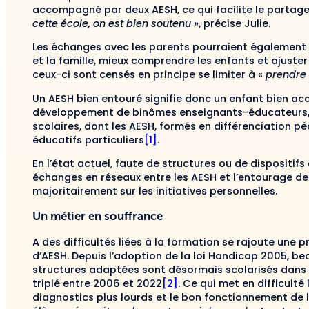
accompagné par deux AESH, ce qui facilite le partage
cette
école, on est bien soutenu
», précise Julie.
Les échanges avec les parents pourraient également co
et la famille, mieux comprendre les enfants et ajuste
ceux-ci sont
censés
en principe se limiter à «
prendre l
Un AESH bien entouré signifie donc un enfant bien ac
développement de binômes enseignants-éducateurs, à
scolaires, dont les AESH, formés en différenciation 
éducatifs particuliers
[1]
.
En l’état actuel, faute de structures ou de dispositi
échanges en réseaux entre les AESH et l’entourage de 
majoritairement sur les initiatives personnelles.
Un métier en souffrance
A des difficultés liées à la formation se rajoute une 
d’AESH. Depuis l’adoption de la loi Handicap 2005, b
structures adaptées sont désormais scolarisés dans 
triplé entre 2006 et 2022
[2]
. Ce qui met en difficult
diagnostics plus lourds et le bon fonctionnement de 