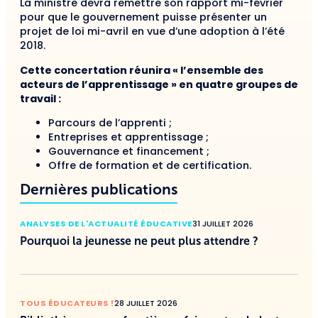
La ministre devra remettre son rapport mi-février
pour que le gouvernement puisse présenter un
projet de loi mi-avril en vue d’une adoption à l’été
2018.
Cette concertation réunira « l’ensemble des
acteurs de l’apprentissage » en quatre groupes de
travail :
Parcours de l’apprenti ;
Entreprises et apprentissage ;
Gouvernance et financement ;
Offre de formation et de certification.
Dernières publications
ANALYSES DE L'ACTUALITÉ ÉDUCATIVE
31 JUILLET 2026
Pourquoi la jeunesse ne peut plus attendre ?
TOUS ÉDUCATEURS !
28 JUILLET 2026