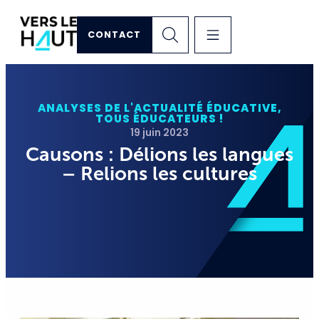
CONTACT
ANALYSES DE L'ACTUALITÉ ÉDUCATIVE
,
TOUS ÉDUCATEURS !
19 juin 2023
Causons : Délions les langues
– Relions les cultures