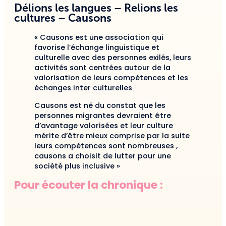
Délions les langues – Relions les
cultures – Causons
« Causons est une association qui
favorise l’échange linguistique et
culturelle avec des personnes exilés, leurs
activités sont centrées autour de la
valorisation de leurs compétences et les
échanges inter culturelles
Causons est né du constat que les
personnes migrantes devraient être
d’avantage valorisées et leur culture
mérite d’être mieux comprise par la suite
leurs compétences sont nombreuses ,
causons a choisit de lutter pour une
société plus inclusive »
Pour écouter la chronique :