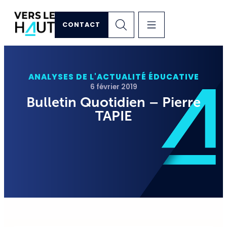
CONTACT
ANALYSES DE L'ACTUALITÉ ÉDUCATIVE
6 février 2019
Bulletin Quotidien – Pierre
TAPIE