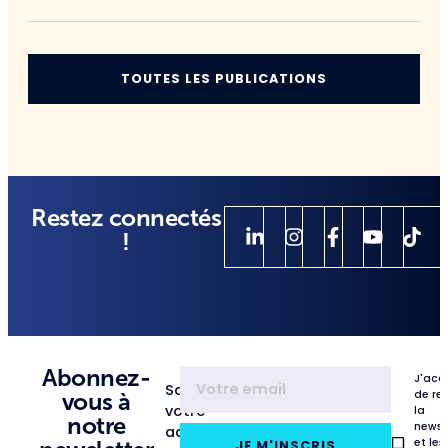
TOUTES LES PUBLICATIONS
Restez connectés
!
Abonnez-
J'acc
Saisissez
de re
vous à
votre
la
notre
newsl
adresse
et les
JE M'INSCRIS