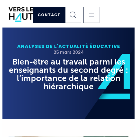
CONTACT
ANALYSES DE L'ACTUALITÉ ÉDUCATIVE
25 mars 2024
Bien-être au travail parmi les
enseignants du second degré :
l’importance de la relation
hiérarchique