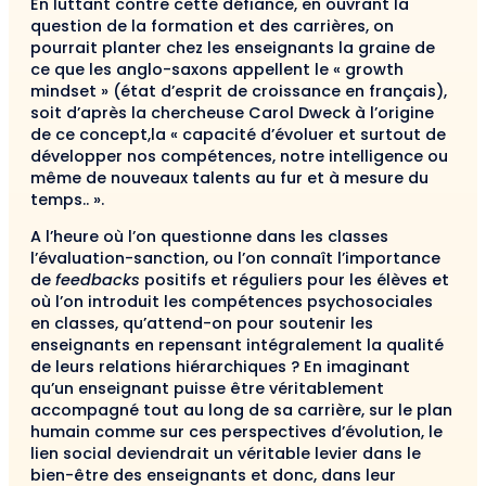
En luttant contre cette défiance, en ouvrant la
question de la formation et des carrières, on
pourrait planter chez les enseignants la graine de
ce que les anglo-saxons appellent le « growth
mindset » (état d’esprit de croissance en français),
soit d’après la chercheuse Carol Dweck à l’origine
de ce concept,la « capacité d’évoluer et surtout de
développer nos compétences, notre intelligence ou
même de nouveaux talents au fur et à mesure du
temps.. ».
A l’heure où l’on questionne dans les classes
l’évaluation-sanction, ou l’on connaît l’importance
de
feedbacks
positifs et réguliers pour les élèves et
où l’on introduit les compétences psychosociales
en classes, qu’attend-on pour soutenir les
enseignants en repensant intégralement la qualité
de leurs relations hiérarchiques ? En imaginant
qu’un enseignant puisse être véritablement
accompagné tout au long de sa carrière, sur le plan
humain comme sur ces perspectives d’évolution, le
lien social deviendrait un véritable levier dans le
bien-être des enseignants et donc, dans leur