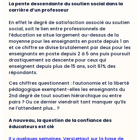
La pente descendante du soutien social dans la
carrière d’un professeur
En effet le degré de satisfaction associé au soutien
social, soit le lien entre professionnels de
l’éducation se situe largement au-dessus de la
moyenne pour les enseignants en poste depuis 1 an
et ce chiffre se divise brutalement par deux pour les
enseignants en poste depuis 2 à 5 ans puis poursuit
drastiquement sa descente pour ceux qui
enseignent depuis plus de 15 ans, soit 61% des
répondants.
Ces chiffres questionnent : l’autonomie et la liberté
pédagogique exemptent-elles les enseignants du
2nd degré de tout soutien hiérarchique ou entre
pairs ? Ou ce dernier viendrait tant manquer qu’ils
ne l’attendent plus… ?
A nouveau, la question de la confiance des
éducateurs est clé
Il y quelques semaines, VersLeHaut sur la base de