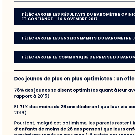
TÉLÉCHARGER LES RÉSULTATS DU BAROMÈTRE OPINI
ET CONFIANCE – 14 NOVEMBRE 2017
TÉLÉCHARGER LES ENSEIGNEMENTS DU BAROMÈTRE J
TÉLÉCHARGER LE COMMUNIQUÉ DE PRESSE DU BAROME
Des jeunes de plus en plus optimistes : un eff
78%
des jeunes se disent optimistes quant à leur av
rapport à 2015).
Et
71%
des moins de 26 ans déclarent que leur vie co
2016).
Pourtant, malgré cet optimisme, les parents restent i
d’enfants de moins de 26 ans pensent que leurs enfan