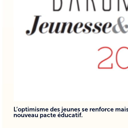
L’optimisme des jeunes se renforce mais
nouveau pacte éducatif.