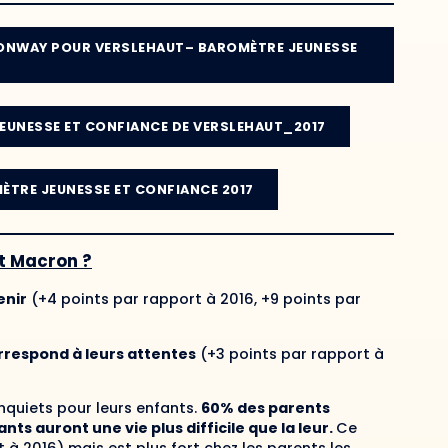
ONWAY POUR VERSLEHAUT– BAROMÈTRE JEUNESSE
EUNESSE ET CONFIANCE DE VERSLEHAUT_2017
̀TRE JEUNESSE ET CONFIANCE 2017
et Macron ?
enir
(+4 points par rapport à 2016, +9 points par
rrespond à leurs attentes
(+3 points par rapport à
nquiets pour leurs enfants.
60%
des parents
ts auront une vie plus difficile que la leur.
Ce