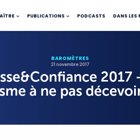
AÎTRE
PUBLICATIONS
PODCASTS
DANS LES 
BAROMÈTRES
21 novembre 2017
sse&Confiance 2017 
sme à ne pas décevoir