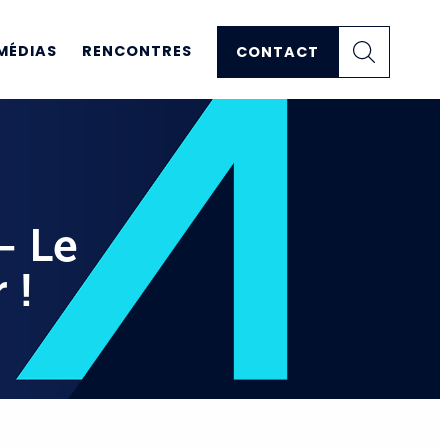
MÉDIAS
RENCONTRES
CONTACT
– Le
 !