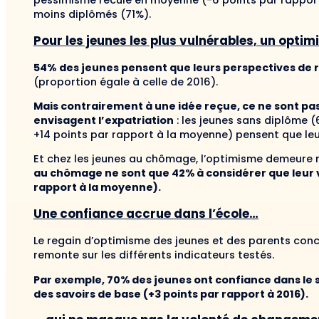
pessimisme recule en moyenne (-6 points par rapport 
moins diplômés (71%).
Pour les jeunes les plus vulnérables, un opti
54%
des jeunes pensent que leurs perspectives de r
(proportion égale à celle de 2016).
Mais contrairement à une idée reçue, ce ne sont pa
envisagent l’expatriation
: les jeunes sans diplôme (
+14 points par rapport à la moyenne) pensent que leur
Et chez les jeunes au chômage, l’optimisme demeure n
au chômage ne sont que
42%
à considérer que leur 
rapport à la moyenne).
Une confiance accrue dans l’école…
Le regain d’optimisme des jeunes et des parents conc
remonte sur les différents indicateurs testés.
Par exemple,
70%
des jeunes ont confiance dans le 
des savoirs de base (+3 points par rapport à 2016).