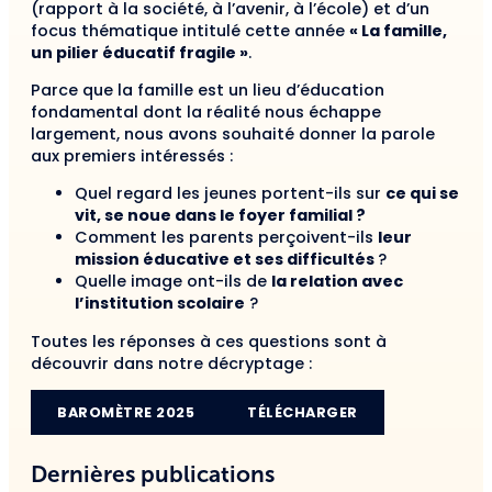
(rapport à la société, à l’avenir, à l’école) et d’un
focus thématique intitulé cette année
« La famille,
un pilier éducatif fragile »
.
Parce que la famille est un lieu d’éducation
fondamental dont la réalité nous échappe
largement, nous avons souhaité donner la parole
aux premiers intéressés :
Quel regard les jeunes portent-ils sur
ce qui se
vit, se noue dans le foyer familial ?
Comment les parents perçoivent-ils
leur
mission éducative et ses difficultés
?
Quelle image ont-ils de
la relation avec
l’institution scolaire
?
Toutes les réponses à ces questions sont à
découvrir dans notre décryptage :
BAROMÈTRE 2025
TÉLÉCHARGER
Dernières publications