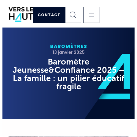
CONTACT
BAROMÈTRES
13 janvier 2025
Baromètre
Jeunesse&Confiance 2025 –
La famille : un pilier éducatif
fragile