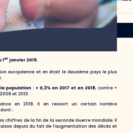
er
 1
janvier 2019.
nion européenne et en était le deuxième pays le plus
.
la population
:
+ 0,3% en 2017 et en 2018
, contre +
 2008 et 2013.
rance en 2018. Il en ressort un certain nombre
dont :
es chiffres de la fin de la seconde Guerre mondiale. Il
aisse depuis du fait de l’augmentation des décès et