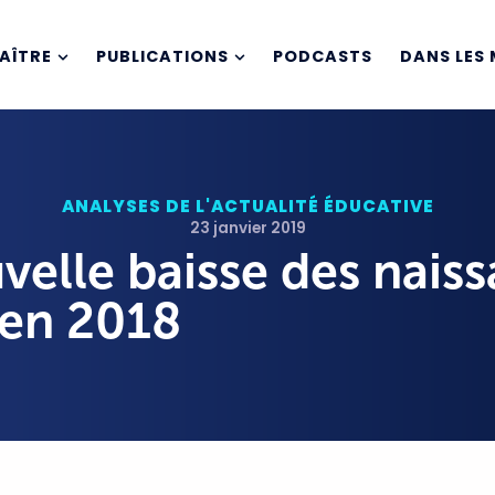
AÎTRE
PUBLICATIONS
PODCASTS
DANS LES 
ANALYSES DE L'ACTUALITÉ ÉDUCATIVE
23 janvier 2019
elle baisse des nais
en 2018