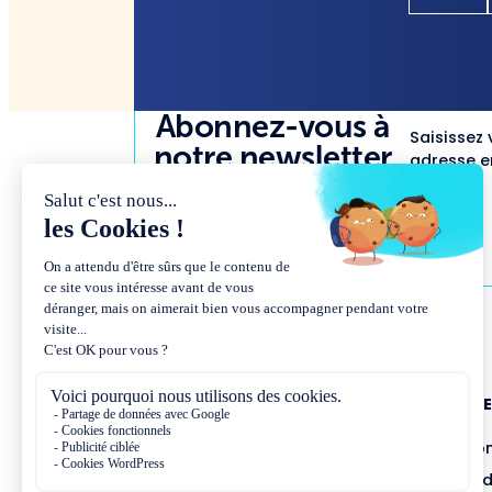
Abonnez-vous à
Saisissez 
notre newsletter
adresse em
NOUS CONNAÎTR
Présentation et co
Missions et métho