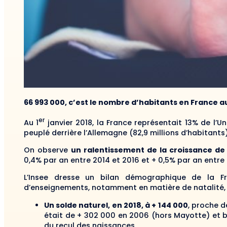
66 993 000, c’est le nombre d’habitants en France au
er
Au 1
janvier 2018, la France représentait 13% de l’U
peuplé derrière l’Allemagne (82,9 millions d’habitants)
On observe
un ralentissement de la croissance de 
0,4% par an entre 2014 et 2016 et + 0,5% par an entre
L’Insee dresse un bilan démographique de la F
d’enseignements, notamment en matière de natalité, 
Un solde naturel, en 2018, à + 144 000
, proche d
était de + 302 000 en 2006 (hors Mayotte) et b
du recul des naissances.