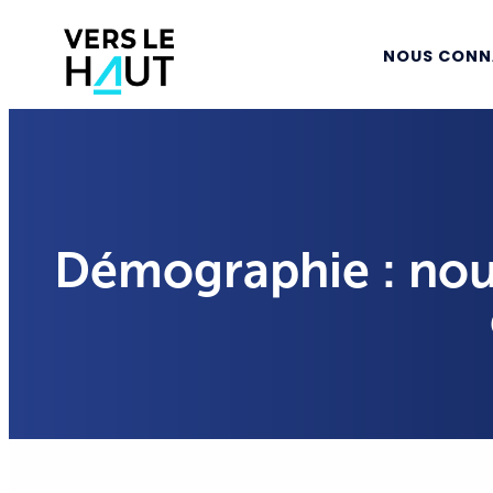
NOUS CONN
Démographie : nouv