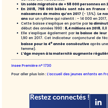
Un solde migratoire de + 58 000 personnes en 
En 2018, 758 000 bébés sont nés en France –
naissances de moins qu’en 2017
(- 1,5%).
Le no
ans
sur un rythme qui ralentit : – 14 000 en 2017,
Cette baisse s’explique en partie par
la diminu
début des années 1990 :
8,4 millions en 2018
, 8,
Elle s’explique également par
la baisse de leur
1,90 en 2017. Cet indicateur conjoncturel de fé
e
baisse pour la 4
année consécutive
après une 
femme).
L’âge moyen à la maternité augmente régulièr
Insee Première n° 1730
Pour aller plus loin :
L’accueil des jeunes enfants en F
Restez connectés !