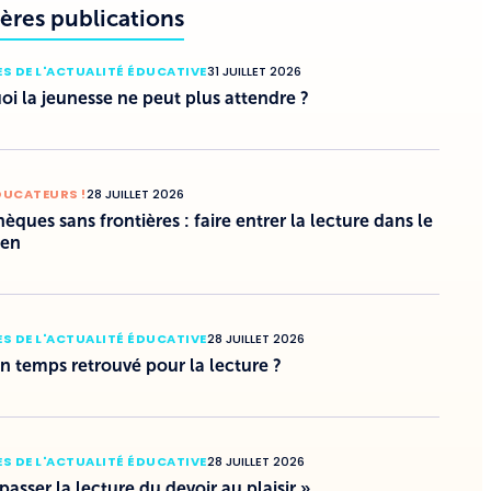
ères publications
S DE L'ACTUALITÉ ÉDUCATIVE
31 JUILLET 2026
i la jeunesse ne peut plus attendre ?
DUCATEURS !
28 JUILLET 2026
hèques sans frontières : faire entrer la lecture dans le
ien
S DE L'ACTUALITÉ ÉDUCATIVE
28 JUILLET 2026
un temps retrouvé pour la lecture ?
S DE L'ACTUALITÉ ÉDUCATIVE
28 JUILLET 2026
 passer la lecture du devoir au plaisir »