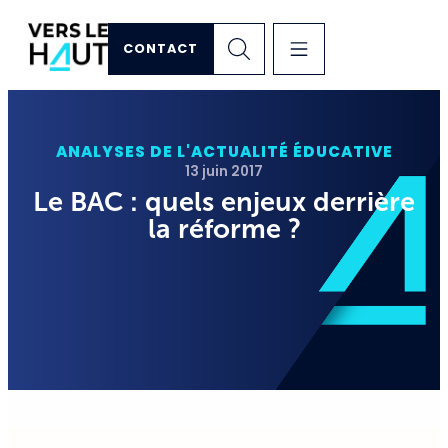
CONTACT
ANALYSES DE L'ACTUALITÉ ÉDUCATIVE
13 juin 2017
Le BAC : quels enjeux derrière
la réforme ?