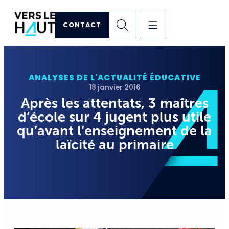
CONTACT
ANALYSES DE L'ACTUALITÉ ÉDUCATIVE
18 janvier 2016
Après les attentats, 3 maîtres
d’école sur 4 jugent plus utile
qu’avant l’enseignement de la
laïcité au primaire