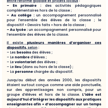
entre réforme globale et projets locaux
:
– En primaire :
des activités pédagogiques
complémentaires hors de la classe ;
– Au collège :
un accompagnement personnalisé
pour l’ensemble des élèves de la classe ; le
dispositif « Devoirs faits » hors de la classe ;
– Au lycée :
un accompagnement personnalisé pour
l’ensemble des élèves de la classe.
Il existe
plusieurs manières d’organiser ces
dispositifs
, selon
:
– Les
besoins
des élèves ;
– Le
nombre
d’élèves ;
– Le
volontariat
des élèves ;
– Le
lieu
(dans ou hors de la classe) ;
– La
personne
chargée du dispositif.
Jusqu’au début des années 2000, les dispositifs
étaient surtout conçus comme une aide ponctuelle,
sur des apprentissages non compris, pour un
groupe d’élèves et hors de la classe.
L’idée est
aujourd’hui d’intégrer les dispositifs aux pratiques
enseignantes afin « d’accompagner sur un temps