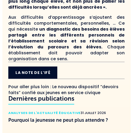
plus long chaque élève, et non plus de pallier les
difficultés lorsqu’elles sont déjà ancrées ».
Aux difficultés d’apprentissage s’ajoutent des
difficultés comportementales, personnelles, … Ce
qui nécessite
un diagnostic des besoins des élèves
partagé entre les différents personnels de
l’établissement scolaire et sa révision selon
l’évolution du parcours des élèves.
Chaque
établissement doit pouvoir adapter son
organisation dans ce sens.
LA NOTE DE L’IFÉ
Pour aller plus loin :
Le nouveau dispositif “devoirs
faits” confié aux jeunes en service civique
Dernières publications
ANALYSES DE L'ACTUALITÉ ÉDUCATIVE
31 JUILLET 2026
Pourquoi la jeunesse ne peut plus attendre ?