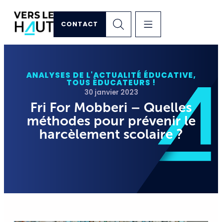
CONTACT
ANALYSES DE L'ACTUALITÉ ÉDUCATIVE
,
TOUS ÉDUCATEURS !
30 janvier 2023
Fri For Mobberi – Quelles
méthodes pour prévenir le
harcèlement scolaire ?