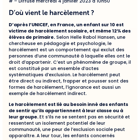
# – Diffusé mercredi 4 janvier 2023 à 10h50
D’où vient le harcèlement ?
D’après l’UNICEF, en France, un enfant sur 10 est
victime de harcèlement scolaire, et même 12% des
élèves de primaire.
Selon Helle Rabol Hansen, une
chercheuse en pédagogie et psychologie, le
harcèlement est un comportement qui exclut des
personnes d’une communauté à laquelle elles ont le
droit d’appartenir. C’est un phénomène de groupe, il
est constitué par un ensemble d’actes
systématiques d’exclusion. Le harcèlement peut
être direct ou indirect, frapper et pousser sont des
formes de harcèlement, l’ignorance est aussi un
exemple de harcèlement indirect.
Le harcèlement est lié au besoin inné des enfants
de sentir qu’ils appartiennent à leur classe ou à
leur groupe.
Et s’ils ne se sentent pas en sécurité et
ressentent un isolement potentiel de leur
communauté, une peur de l’exclusion sociale peut
apparaître. A leur tour, les enfants concernés