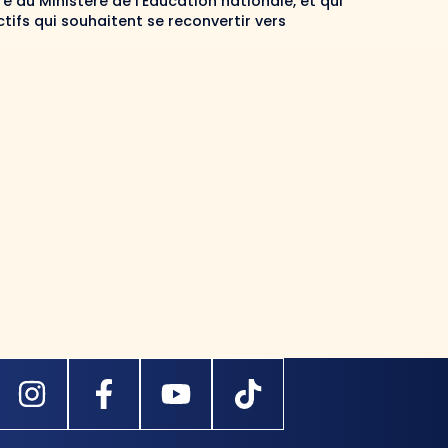
re du Ministère de l’Éducation nationale, et qui
ifs qui souhaitent se reconvertir vers