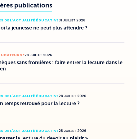
ères publications
S DE L'ACTUALITÉ ÉDUCATIVE
31 JUILLET 2026
i la jeunesse ne peut plus attendre ?
DUCATEURS !
28 JUILLET 2026
hèques sans frontières : faire entrer la lecture dans le
ien
S DE L'ACTUALITÉ ÉDUCATIVE
28 JUILLET 2026
un temps retrouvé pour la lecture ?
S DE L'ACTUALITÉ ÉDUCATIVE
28 JUILLET 2026
 passer la lecture du devoir au plaisir »