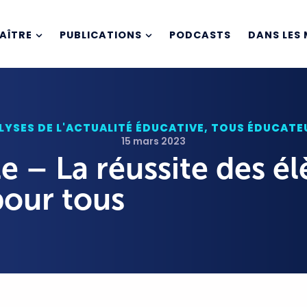
AÎTRE
PUBLICATIONS
PODCASTS
DANS LES 
LYSES DE L'ACTUALITÉ ÉDUCATIVE
,
TOUS ÉDUCATEU
15 mars 2023
e – La réussite des él
pour tous