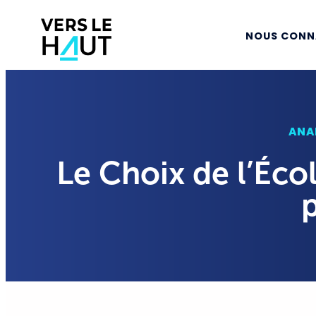
NOUS CONN
ANA
Le Choix de l’Écol