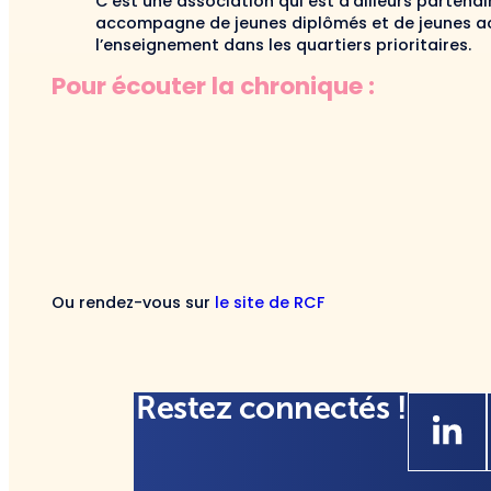
C’est une association qui est d’ailleurs partenai
accompagne de jeunes diplômés et de jeunes act
l’enseignement dans les quartiers prioritaires.
Pour écouter la chronique :
Ou rendez-vous sur
le site de RCF
Restez connectés !