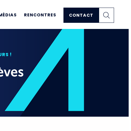
MÉDIAS
RENCONTRES
CONTACT
RS !
èves