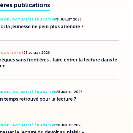
ères publications
S DE L'ACTUALITÉ ÉDUCATIVE
31 JUILLET 2026
i la jeunesse ne peut plus attendre ?
DUCATEURS !
28 JUILLET 2026
hèques sans frontières : faire entrer la lecture dans le
ien
S DE L'ACTUALITÉ ÉDUCATIVE
28 JUILLET 2026
un temps retrouvé pour la lecture ?
S DE L'ACTUALITÉ ÉDUCATIVE
28 JUILLET 2026
 passer la lecture du devoir au plaisir »