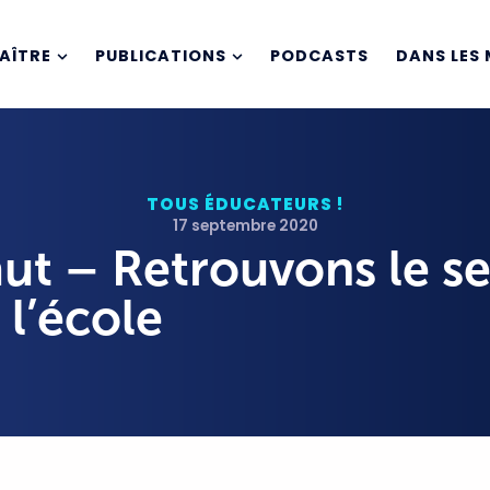
AÎTRE
PUBLICATIONS
PODCASTS
DANS LES 
TOUS ÉDUCATEURS !
17 septembre 2020
ut – Retrouvons le s
l’école