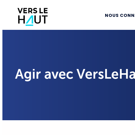
NOUS CONN
Agir avec VersLeHa