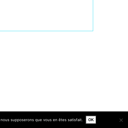
e, nous supposerons que vous en êtes satisfait.
OK