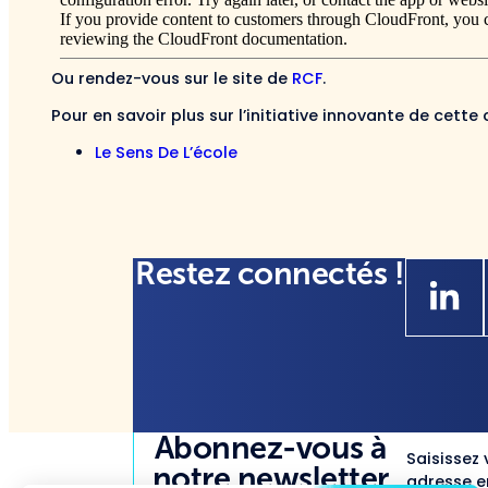
Ou rendez-vous sur le site de
RCF
.
Pour en savoir plus sur l’initiative innovante de cette 
Le Sens De L’école
Restez connectés !
Abonnez-vous à
Saisissez 
notre newsletter
adresse em