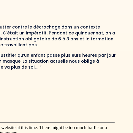
 Lutter contre le décrochage dans un contexte
. C’était un impératif. Pendant ce quinquennat, on a
instruction obligatoire de 6 à 3 ans et la formation
e travaillent pas.
ustifier qu’un enfant passe plusieurs heures par jour
un masque. La situation actuelle nous oblige à
 ne va plus de soi…
“