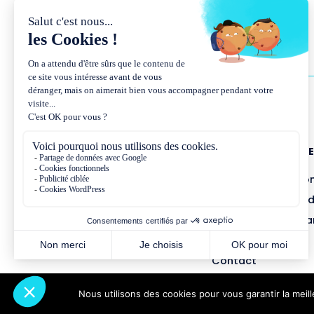
NOUS CONNAÎTR
Présentation et co
Missions et métho
Équipe et gouvern
Partenariats
Contact
Nous utilisons des cookies pour vous garantir la meil