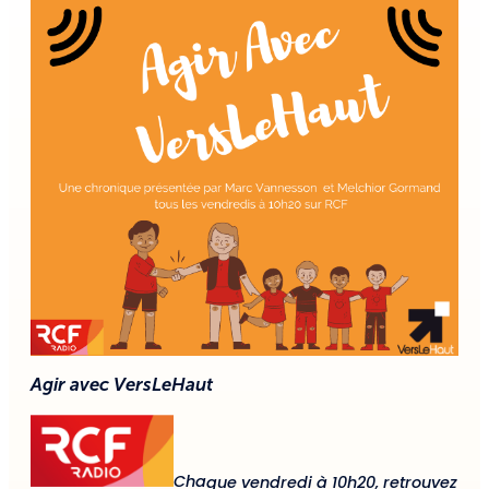
Agir avec VersLeHaut
Cha
que vendredi à 10h20, retrouvez