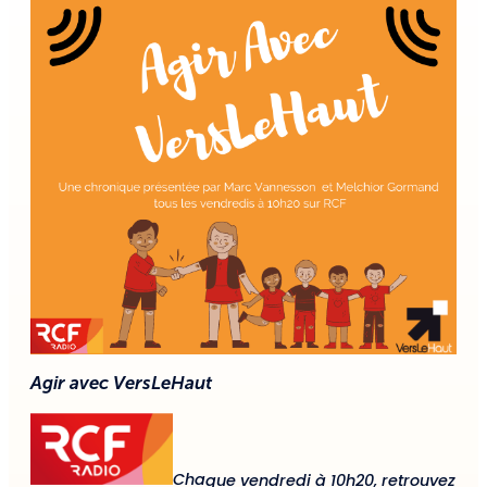
Agir avec VersLeHaut
Cha
que vendredi à 10h20, retrouvez