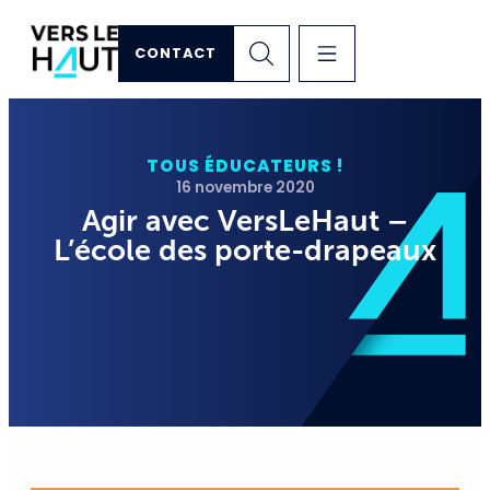
CONTACT
TOUS ÉDUCATEURS !
16 novembre 2020
Agir avec VersLeHaut –
L’école des porte-drapeaux