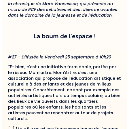
la chronique de Marc Vannesson, qui présente au
micro de RCF des initiatives et des idées innovantes
dans le domaine de la jeunesse et de l’éducation.
La boum de l’espace !
#2
7
– Diffusée le
Vendredi 25 septembre à 10h20
“Et bien, c’est une initiative formidable, portée par
le réseau Mom’artre. Mom’Artre, c’est une
association qui propose de l’éducation artistique et
culturelle à des enfants et des jeunes de milieux
populaires. Concrètement, ce sont par exemple des
activités artistiques hors du temps scolaire, ou bien
des lieux de vie ouverts dans les quartiers
populaires où les enfants, les habitants et les
artistes peuvent se rencontrer autour de projets
culturels.
[…] Mais il y aussi ces fameuses « boum de l’espace