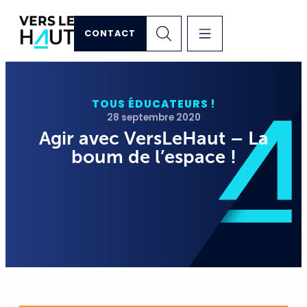
CONTACT
TOUS ÉDUCATEURS !
28 septembre 2020
Agir avec VersLeHaut – La
boum de l’espace !