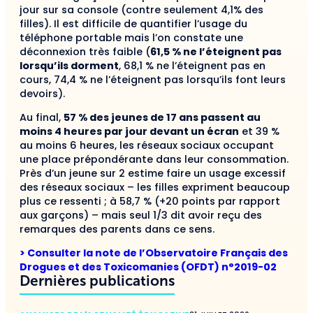
jour sur sa console (contre seulement 4,1% des
filles). Il est difficile de quantifier l’usage du
téléphone portable mais l’on constate une
déconnexion très faible (
61,5 % ne l’éteignent pas
lorsqu’ils dorment
, 68,1 % ne l’éteignent pas en
cours, 74,4 % ne l’éteignent pas lorsqu’ils font leurs
devoirs).
Au final,
57 % des jeunes de 17 ans passent au
moins 4 heures par jour devant un écran
et 39 %
au moins 6 heures, les réseaux sociaux occupant
une place prépondérante dans leur consommation.
Près d’un jeune sur 2 estime faire un usage excessif
des réseaux sociaux – les filles expriment beaucoup
plus ce ressenti ; à 58,7 % (+20 points par rapport
aux garçons) – mais seul 1/3 dit avoir reçu des
remarques des parents dans ce sens.
> Consulter la note de l’Observatoire Français des
Drogues et des Toxicomanies (OFDT) n°2019-02
Dernières publications