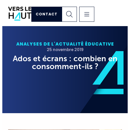
CONTACT
ANALYSES DE L'ACTUALITÉ ÉDUCATIVE
25 novembre 2019
Ados et écrans : combien en
consomment-ils ?