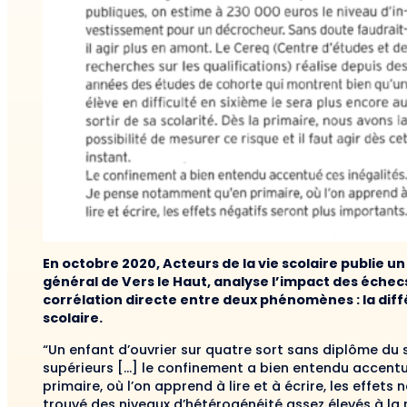
En octobre 2020, Acteurs de la vie scolaire publie 
général de Vers le Haut, analyse l’impact des échec
corrélation directe entre deux phénomènes : la di
scolaire.
“Un enfant d’ouvrier sur quatre sort sans diplôme du
supérieurs […] le confinement a bien entendu accent
primaire, où l’on apprend à lire et à écrire, les effet
trouvé des niveaux d’hétérogénéité assez élevés à la r