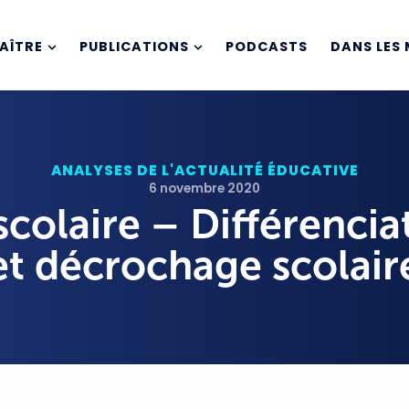
AÎTRE
PUBLICATIONS
PODCASTS
DANS LES 
ANALYSES DE L'ACTUALITÉ ÉDUCATIVE
6 novembre 2020
scolaire – Différencia
t décrochage scolair