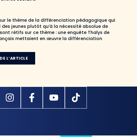
 sur le thème de la différenciation pédagogique qui
l des jeunes plutôt qu’à la nécessité absolue de
sont rétifs sur ce thème : une enquête Thalys de
ançais mettaient en œuvre la différenciation
 DE L’ARTICLE