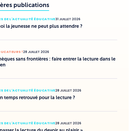
ères publications
S DE L'ACTUALITÉ ÉDUCATIVE
31 JUILLET 2026
i la jeunesse ne peut plus attendre ?
DUCATEURS !
28 JUILLET 2026
hèques sans frontières : faire entrer la lecture dans le
ien
S DE L'ACTUALITÉ ÉDUCATIVE
28 JUILLET 2026
un temps retrouvé pour la lecture ?
S DE L'ACTUALITÉ ÉDUCATIVE
28 JUILLET 2026
 passer la lecture du devoir au plaisir »