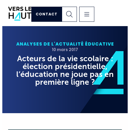
CONTACT
ANALYSES DE L'ACTUALITÉ ÉDUCATIVE
10 mars 2017
Acteurs de la vie scolaire :
élection présidentielle,
l’éducation ne joue pas en
première ligne ?