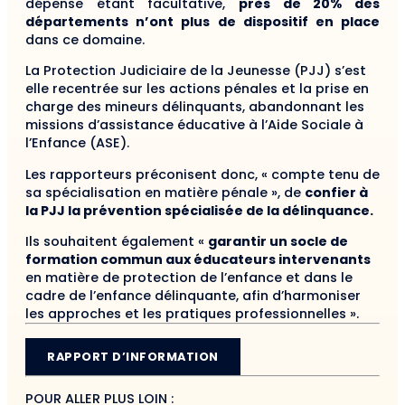
dépense étant facultative,
près de 20% des
départements n’ont plus de dispositif en place
dans ce domaine.
La Protection Judiciaire de la Jeunesse (PJJ) s’est
elle recentrée sur les actions pénales et la prise en
charge des mineurs délinquants, abandonnant les
missions d’assistance éducative à l’Aide Sociale à
l’Enfance (ASE).
Les rapporteurs préconisent donc, « compte tenu de
sa spécialisation en matière pénale », de
confier à
la PJJ la prévention spécialisée de la délinquance.
Ils souhaitent également «
garantir un socle de
formation commun aux éducateurs intervenants
en matière de protection de l’enfance et dans le
cadre de l’enfance délinquante, afin d’harmoniser
les approches et les pratiques professionnelles ».
RAPPORT D’INFORMATION
POUR ALLER PLUS LOIN :