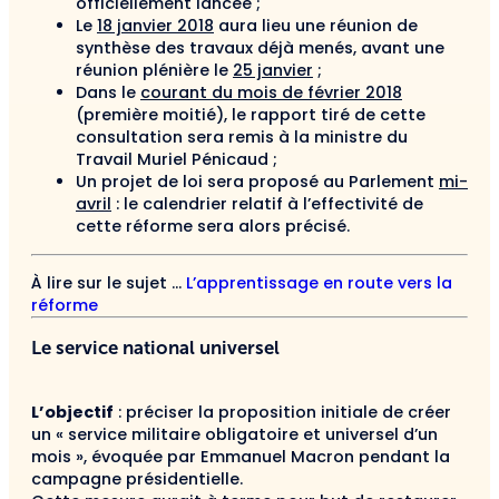
officiellement lancée ;
Le
18 janvier 2018
aura lieu une réunion de
synthèse des travaux déjà menés, avant une
réunion plénière le
25 janvier
;
Dans le
courant du mois de février 2018
(première moitié), le rapport tiré de cette
consultation sera remis à la ministre du
Travail Muriel Pénicaud ;
Un projet de loi sera proposé au Parlement
mi-
avril
: le calendrier relatif à l’effectivité de
cette réforme sera alors précisé.
À lire sur le sujet …
L’apprentissage en route vers la
réforme
Le service national universel
L’objectif
: préciser la proposition initiale de créer
un « service militaire obligatoire et universel d’un
mois », évoquée par Emmanuel Macron pendant la
campagne présidentielle.