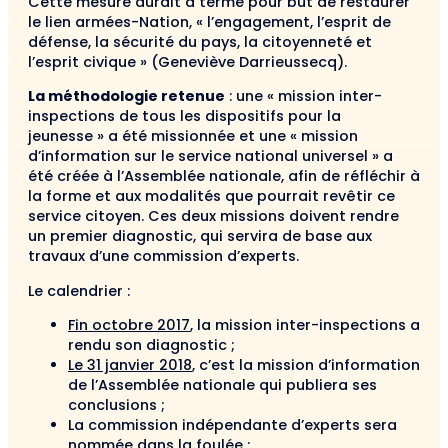
Cette mesure aurait à terme pour but de restaurer
le lien armées-Nation, « l’engagement, l’esprit de
défense, la sécurité du pays, la citoyenneté et
l’esprit civique » (Geneviève Darrieussecq).
La méthodologie retenue
: une « mission inter-
inspections de tous les dispositifs pour la
jeunesse » a été missionnée et une « mission
d’information sur le service national universel » a
été créée à l’Assemblée nationale, afin de réfléchir à
la forme et aux modalités que pourrait revêtir ce
service citoyen. Ces deux missions doivent rendre
un premier diagnostic, qui servira de base aux
travaux d’une commission d’experts.
Le calendrier :
Fin octobre 2017
, la mission inter-inspections a
rendu son diagnostic ;
Le 31 janvier 2018
, c’est la mission d’information
de l’Assemblée nationale qui publiera ses
conclusions ;
La commission indépendante d’experts sera
nommée dans la foulée ;