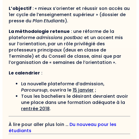
L’objectif
: « mieux s’orienter et réussir son accès au
1er cycle de l’enseignement supérieur » (dossier de
presse du
Plan Etudiants
).
La méthodologie retenue
: une réforme de la
plateforme
admissions postbac
et un accent mis
sur l’orientation, par un rôle privilégié des
professeurs principaux (deux en classe de
Terminale) et du Conseil de classe, ainsi que par
l’organisation de « semaines de l’orientation ».
Le calendrier
:
La nouvelle plateforme d’admission,
Parcoursup
, ouvrira le
15 janvier
;
Tous les bacheliers le désirant devraient avoir
une place dans une formation adéquate à la
rentrée 2018
.
À lire pour aller plus loin …
Du nouveau pour les
étudiants