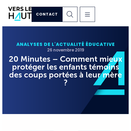
CONTACT
ANALYSES DE L'ACTUALITÉ ÉDUCATIVE
26 novembre 2019
20 Minutes – Comment mieux
protéger les enfants témoins
des coups portées à leur mère
?