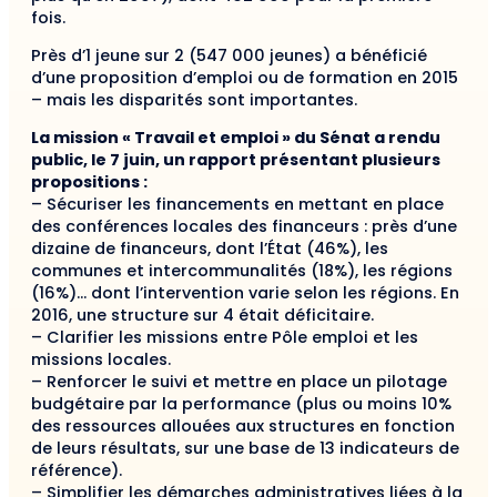
fois.
Près d’1 jeune sur 2 (547 000 jeunes) a bénéficié
d’une proposition d’emploi ou de formation en 2015
– mais les disparités sont importantes.
La mission « Travail et emploi » du Sénat a rendu
public, le 7 juin, un rapport présentant plusieurs
propositions :
– Sécuriser les financements en mettant en place
des conférences locales des financeurs : près d’une
dizaine de financeurs, dont l’État (46%), les
communes et intercommunalités (18%), les régions
(16%)… dont l’intervention varie selon les régions. En
2016, une structure sur 4 était déficitaire.
– Clarifier les missions entre Pôle emploi et les
missions locales.
– Renforcer le suivi et mettre en place un pilotage
budgétaire par la performance (plus ou moins 10%
des ressources allouées aux structures en fonction
de leurs résultats, sur une base de 13 indicateurs de
référence).
– Simplifier les démarches administratives liées à la