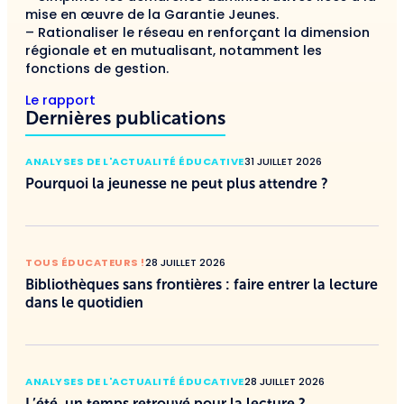
mise en œuvre de la Garantie Jeunes.
– Rationaliser le réseau en renforçant la dimension
régionale et en mutualisant, notamment les
fonctions de gestion.
Le rapport
Dernières publications
ANALYSES DE L'ACTUALITÉ ÉDUCATIVE
31 JUILLET 2026
Pourquoi la jeunesse ne peut plus attendre ?
TOUS ÉDUCATEURS !
28 JUILLET 2026
Bibliothèques sans frontières : faire entrer la lecture
dans le quotidien
ANALYSES DE L'ACTUALITÉ ÉDUCATIVE
28 JUILLET 2026
L’été, un temps retrouvé pour la lecture ?