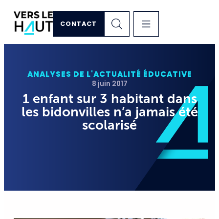
CONTACT
ANALYSES DE L'ACTUALITÉ ÉDUCATIVE
8 juin 2017
1 enfant sur 3 habitant dans
les bidonvilles n’a jamais été
scolarisé