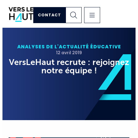
CONTACT
ANALYSES DE L'ACTUALITÉ ÉDUCATIVE
12 avril 2019
VersLeHaut recrute : rejoignez
notre équipe !