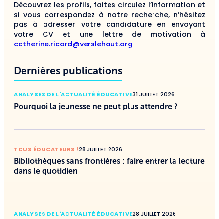
Découvrez les profils, faites circulez l’information et
si vous correspondez à notre recherche, n’hésitez
pas à adresser votre candidature en envoyant
votre CV et une lettre de motivation à
catherine.ricard@verslehaut.org
Dernières publications
ANALYSES DE L'ACTUALITÉ ÉDUCATIVE
31 JUILLET 2026
Pourquoi la jeunesse ne peut plus attendre ?
TOUS ÉDUCATEURS !
28 JUILLET 2026
Bibliothèques sans frontières : faire entrer la lecture
dans le quotidien
ANALYSES DE L'ACTUALITÉ ÉDUCATIVE
28 JUILLET 2026