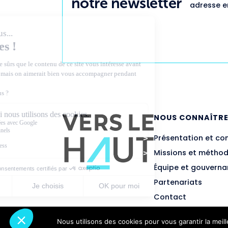
notre newsletter
adresse em
NOUS CONNAÎTR
Présentation et co
Missions et métho
Équipe et gouvern
Partenariats
Contact
Nous utilisons des cookies pour vous garantir la meil