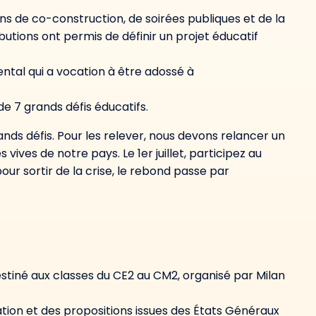
ions de co-construction, de soirées publiques et de la
butions ont permis de définir un projet éducatif
ntal qui a vocation à être adossé à
e 7 grands défis éducatifs.
ds défis. Pour les relever, nous devons relancer un
 vives de notre pays. Le 1er juillet, participez au
our sortir de la crise, le rebond passe par
destiné aux classes du CE2 au CM2, organisé par Milan
tion et des propositions issues des États Généraux