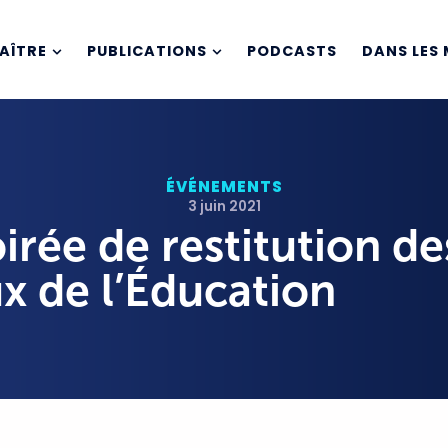
AÎTRE
PUBLICATIONS
PODCASTS
DANS LES 
ÉVÉNEMENTS
3 juin 2021
oirée de restitution de
x de l’Éducation