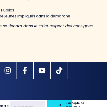
 Publics
de jeunes impliqués dans la démarche
le se tiendra dans le strict respect des consignes
J'accepte de
JE
votre
recevoir la