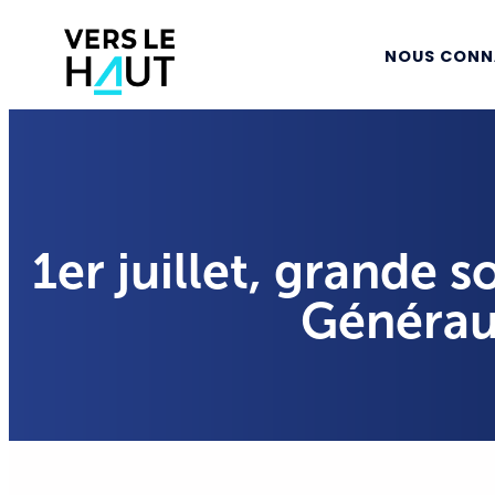
NOUS CONN
1er juillet, grande s
Générau