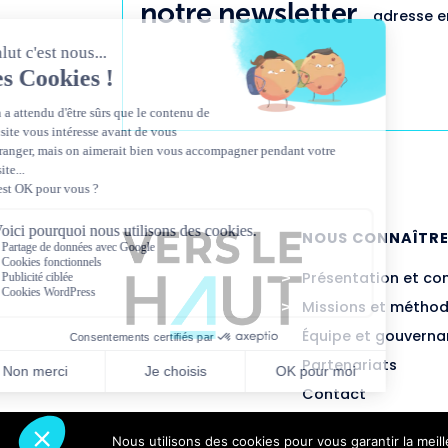
notre newsletter
adresse em
NOUS CONNAÎTR
Présentation et co
Missions et métho
Équipe et gouvern
Partenariats
Contact
Nous utilisons des cookies pour vous garantir la meil