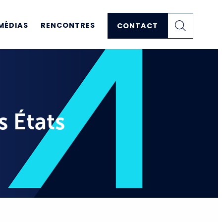
MÉDIAS
RENCONTRES
CONTACT
s États