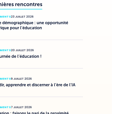
nières rencontres
EMENTS
23 JUILLET 2026
e démographique : une opportunité
rique pour l’éducation
EMENTS
20 JUILLET 2026
urnée de l’éducation !
EMENTS
9 JUILLET 2026
ir, apprendre et discerner à l’ère de l’IA
EMENTS
7 JUILLET 2026
tion : faisons le pari de la proximité