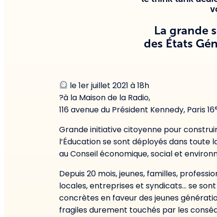
v
La grande s
des États Gén
le 1er juillet 2021 à 18h
?à la Maison de la Radio,
116 avenue du Président Kennedy, Paris 16
Grande initiative citoyenne pour construi
l’Éducation se sont déployés dans toute 
au Conseil économique, social et environ
Depuis 20 mois, jeunes, familles, professio
locales, entreprises et syndicats… se son
concrètes en faveur des jeunes génération
fragiles durement touchés par les conséqu