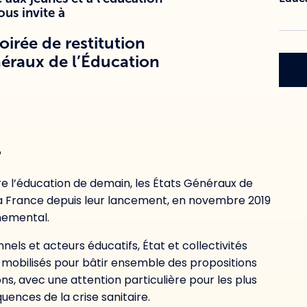
ous invite à
oirée de restitution
éraux de l’Éducation
°
re l’éducation de demain, les États Généraux de
la France depuis leur lancement, en novembre 2019
nemental.
nnels et acteurs éducatifs, État et collectivités
t mobilisés pour bâtir ensemble des propositions
s, avec une attention particulière pour les plus
ences de la crise sanitaire.