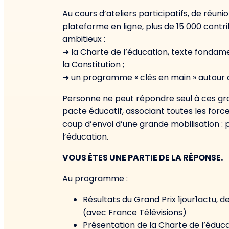
Au cours d’ateliers participatifs, de réun
plateforme en ligne, plus de 15 000 contri
ambitieux :
➜ la Charte de l’éducation, texte fondame
la Constitution ;
➜ un programme « clés en main » autour d
Personne ne peut répondre seul à ces gran
pacte éducatif, associant toutes les forces
coup d’envoi d’une grande mobilisation : p
l’éducation.
VOUS ÊTES UNE PARTIE DE LA RÉPONSE.
Au programme :
Résultats du Grand Prix 1jour1actu, 
(avec France Télévisions)
Présentation de la Charte de l’éduca