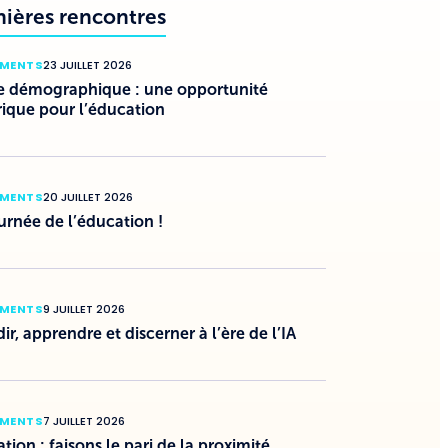
nières rencontres
EMENTS
23 JUILLET 2026
e démographique : une opportunité
rique pour l’éducation
EMENTS
20 JUILLET 2026
urnée de l’éducation !
EMENTS
9 JUILLET 2026
ir, apprendre et discerner à l’ère de l’IA
EMENTS
7 JUILLET 2026
tion : faisons le pari de la proximité