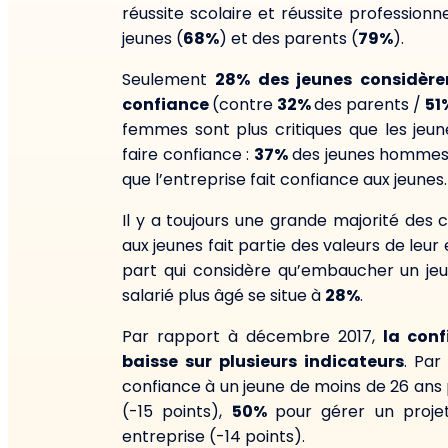
réussite scolaire et réussite professionn
jeunes (
68%
) et des parents (
79%
).
Seulement
28% des jeunes considèren
confiance
(contre
32%
des parents /
51
femmes sont plus critiques que les jeu
faire confiance :
37%
des jeunes hommes 
que l’entreprise fait confiance aux jeunes.
Il y a toujours une grande majorité des 
aux jeunes fait partie des valeurs de leur 
part qui considère qu’embaucher un je
salarié plus âgé se situe à
28%
.
Par rapport à décembre 2017,
la conf
baisse sur plusieurs indicateurs
. Pa
confiance à un jeune de moins de 26 ans
(-15 points),
50%
pour gérer un proje
entreprise (-14 points).