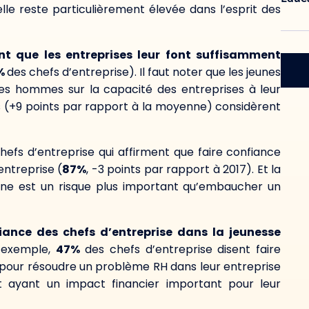
elle reste particulièrement élevée dans l’esprit des
t que les entreprises leur font suffisamment
%
des chefs d’entreprise). Il faut noter que les jeunes
nes hommes sur la capacité des entreprises à leur
(+9 points par rapport à la moyenne) considèrent
chefs d’entreprise qui affirment que faire confiance
entreprise (
87%
, -3 points par rapport à 2017). Et la
une est un risque plus important qu’embaucher un
iance des chefs d’entreprise dans la jeunesse
r exemple,
47%
des chefs d’entreprise disent faire
 pour résoudre un problème RH dans leur entreprise
t ayant un impact financier important pour leur