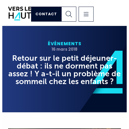
CONTACT
ÉVÉNEMENTS
16 mars 2018
Retour sur le petit déjeuner-
débat : ils ne dorment pas
assez ! Y a-t-il un problème de
sommeil chez les enfants ?