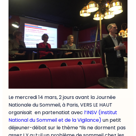
Le mercredi 14 mars, 2 jours avant la Journée
Nationale du Sommeil, à Paris, VERS LE HAUT
organisait en partenatiat avec
l’INSV (Institut
National du Sommeil et de la Vigilance)
un petit
déjeuner-débat sur le thème “Ils ne dorment pas
assez ! Y a-t-il un problème de sommeil chez les