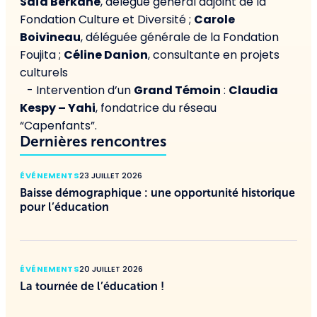
Saïd Berkane
, délégué général adjoint de la
Fondation Culture et Diversité ;
Carole
Boivineau
, déléguée générale de la Fondation
Foujita ;
Céline Danion
, consultante en projets
culturels
- Intervention d’un
Grand Témoin
:
Claudia
Kespy – Yahi
, fondatrice du réseau
“Capenfants”.
Dernières rencontres
ÉVÉNEMENTS
23 JUILLET 2026
Baisse démographique : une opportunité historique
pour l’éducation
ÉVÉNEMENTS
20 JUILLET 2026
La tournée de l’éducation !