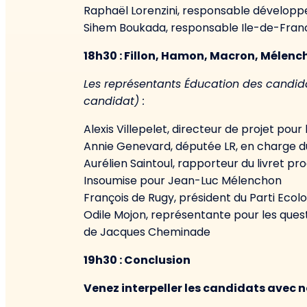
Raphaël Lorenzini, responsable dévelop
Sihem Boukada, responsable Ile-de-Franc
18h30 : Fillon, Hamon, Macron, Mélencho
Les représentants Éducation des candidat
candidat) :
Alexis Villepelet, directeur de projet p
Annie Genevard, députée LR, en charge du
Aurélien Saintoul, rapporteur du livret p
Insoumise pour Jean-Luc Mélenchon
François de Rugy, président du Parti Eco
Odile Mojon, représentante pour les ques
de Jacques Cheminade
19h30 : Conclusion
Venez interpeller les candidats avec n