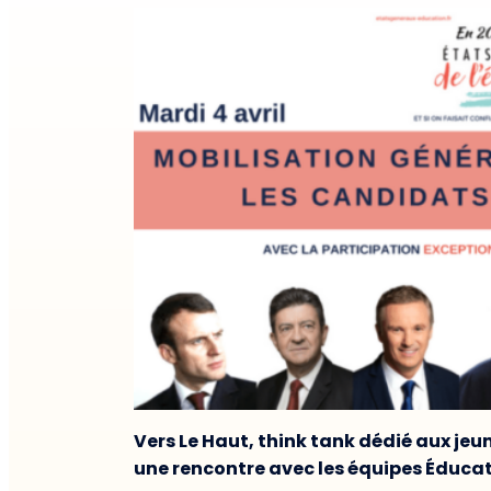
Vers Le Haut, think tank dédié aux jeun
une rencontre avec les équipes Éducati