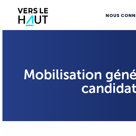
NOUS CONN
Mobilisation génér
candidats