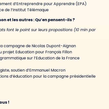
pement d’Entreprendre pour Apprendre (EPA)
e de l’Institut Télémaque
n et les autres : Qu’en pensent-ils ?
s font le point sur leurs propositions (10 min par
our la campagne de Nicolas Dupont-Aignan
 projet Education pour François Fillon
rogrammatique sur l’Education de la France
logiste, soutien d’Emmanuel Macron
tions d’éducation pour la campagne présidentielle
ous !