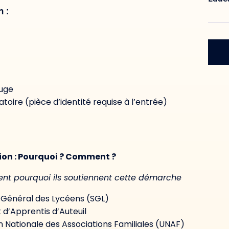
 :
ouge
atoire (pièce d’identité requise à l’entrée)
tion : Pourquoi ? Comment ?
ent pourquoi ils soutiennent cette démarche
t Général des Lycéens (SGL)
 d’Apprentis d’Auteuil
n Nationale des Associations Familiales (UNAF)