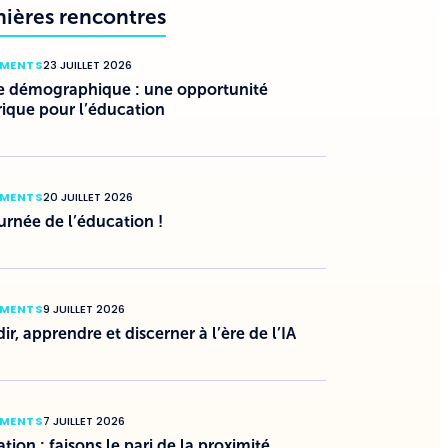
nières rencontres
EMENTS
23 JUILLET 2026
e démographique : une opportunité
rique pour l’éducation
EMENTS
20 JUILLET 2026
urnée de l’éducation !
EMENTS
9 JUILLET 2026
ir, apprendre et discerner à l’ère de l’IA
EMENTS
7 JUILLET 2026
tion : faisons le pari de la proximité