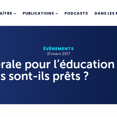
AÎTRE
PUBLICATIONS
PODCASTS
DANS LES 
ÉVÉNEMENTS
31 mars 2017
ale pour l’éducation 
 sont-ils prêts ?