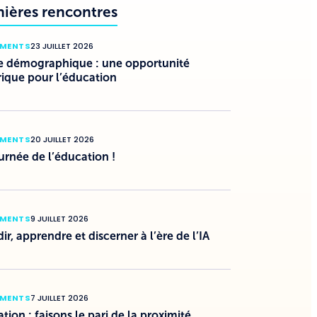
nières rencontres
EMENTS
23 JUILLET 2026
e démographique : une opportunité
rique pour l’éducation
EMENTS
20 JUILLET 2026
urnée de l’éducation !
EMENTS
9 JUILLET 2026
ir, apprendre et discerner à l’ère de l’IA
EMENTS
7 JUILLET 2026
tion : faisons le pari de la proximité