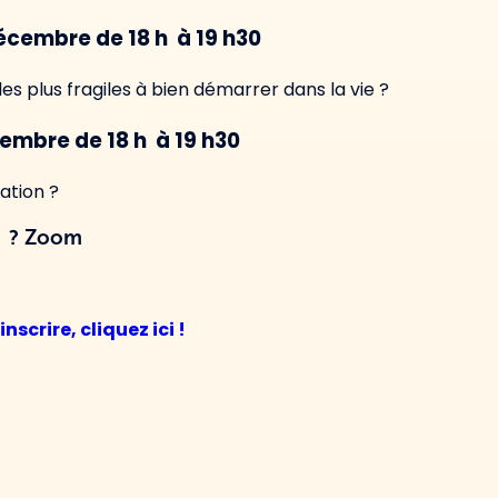
écembre de 18 h à 19 h30
es plus fragiles à bien démarrer dans la vie ?
cembre de 18 h à 19 h30
ation ?
? Zoom
nscrire, cliquez ici !