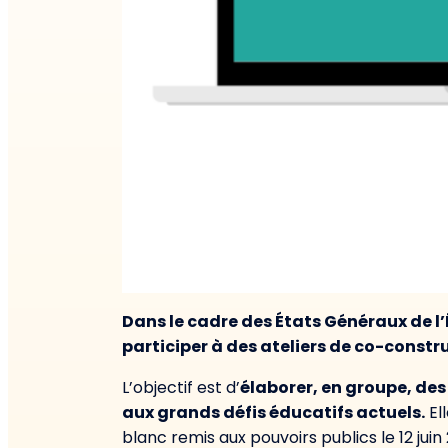
Dans le cadre des États Généraux de 
participer à des ateliers de co-constr
L’objectif est d’
élaborer, en groupe, de
aux grands défis éducatifs actuels.
Ell
blanc remis aux pouvoirs publics le 12 juin 