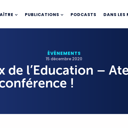
AÎTRE
PUBLICATIONS
PODCASTS
DANS LES 
ÉVÉNEMENTS
15 décembre 2020
 de l’Education – Ate
oconférence !