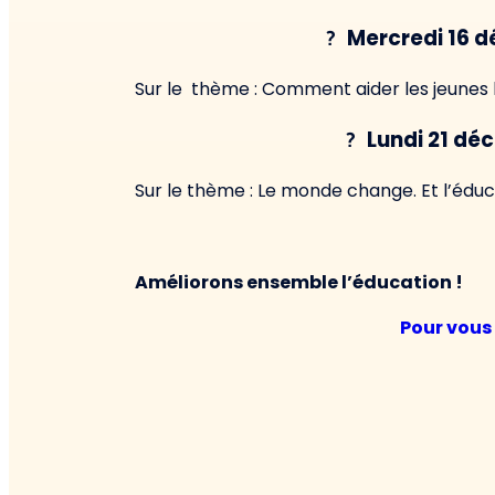
Mercredi 16 d
?
Sur le thème : Comment aider les jeunes l
Lundi 21 dé
?
Sur le thème : Le monde change. Et l’éduc
Améliorons ensemble l’éducation !
Pour vous i