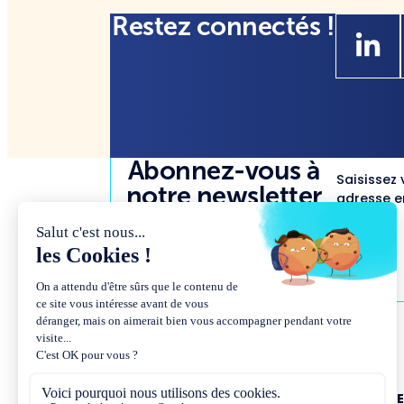
Restez connectés !
Abonnez-vous à
Saisissez 
notre newsletter
adresse em
NOUS CONNAÎTR