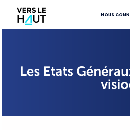
NOUS CONN
Les Etats Généraux
visi