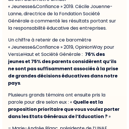
« Jeunesse&Confiance » 2019. Cécile Jouenne-
Lanne, directrice de la Fondation Société
Générale a commenté les résultats portant sur
la responsabilité éducative des entreprises.
Un chiffre à retenir de ce baromètre
« Jeunesse&Confiance » 2019, OpinionWay pour
VersLeHaut et Société Générale :
76% des
jeunes et 75% des parents considèrent qu’ils
ne sont pas suffisamment associés à la prise
de grandes décisions éducatives dans notre
pays
.
Plusieurs grands témoins ont ensuite pris la
parole pour dire selon eux : «
Quelle est la
proposition prioritaire que vous voulez porter
dans les Etats Généraux de l’Education ?
»
– Marie-Andrée Blanc, présidente de l’UNAF